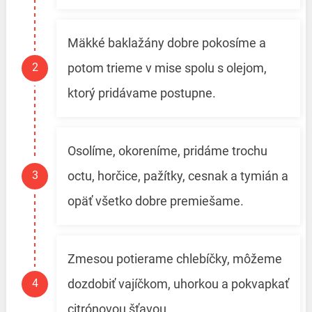
Mäkké baklažány dobre pokosíme a
potom trieme v mise spolu s olejom,
ktorý pridávame postupne.
Osolíme, okoreníme, pridáme trochu
octu, horčice, pažítky, cesnak a tymián a
opäť všetko dobre premiešame.
Zmesou potierame chlebíčky, môžeme
dozdobiť vajíčkom, uhorkou a pokvapkať
citrónovou šťavou