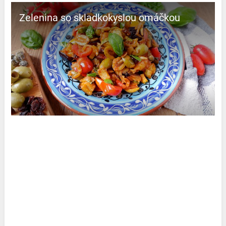
Zelenina so skladkokyslou omáčkou