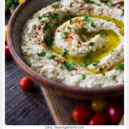
Zdroj: feastingathome.com