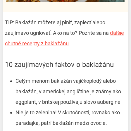
TIP: Baklažán môžete aj plniť, zapiecť alebo
zaujímavo ugrilovať. Ako na to? Pozrite sa na
ďalšie
chutné recepty z baklažánu
.
10 zaujímavých faktov o baklažánu
Celým menom baklažán vajíčkoplodý alebo
baklažán, v americkej angličtine je známy ako
eggplant, v britskej používajú slovo aubergine
Nie je to zelenina! V skutočnosti, rovnako ako
paradajka, patrí baklažán medzi ovocie.