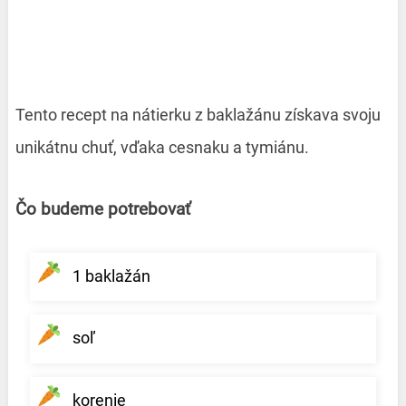
Tento recept na nátierku z baklažánu získava svoju
unikátnu chuť, vďaka cesnaku a tymiánu.
Čo budeme potrebovať
1 baklažán
soľ
korenie