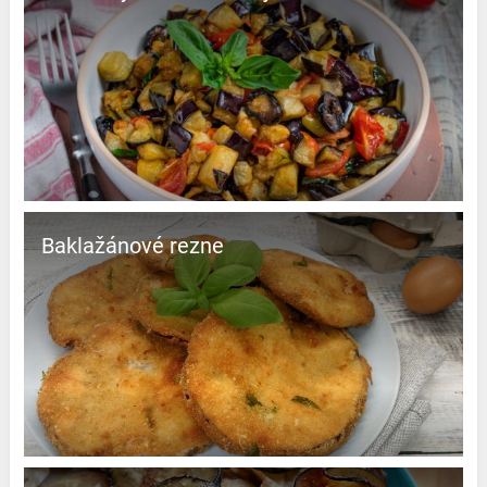
Baklažánové rezne