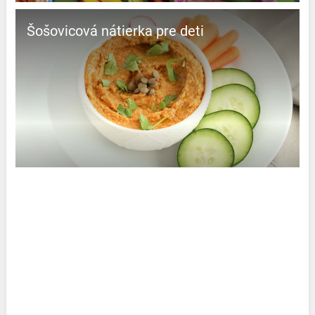
Šošovicová nátierka pre deti