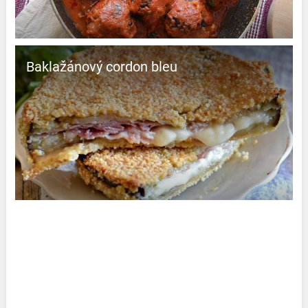
Baklažánový cordon bleu