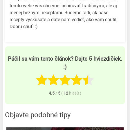
tomto webe vás chceme inšpirovať tradičnými, ale aj
menej bežnými receptami. Budeme radi, ak naše
recepty vyskúšate a dáte nám vedieť, ako vám chutili.
Dobrú chuť! :)
Páčil sa vám tento článok? Dajte 5 hviezdičiek.
:)
4.5
/
5
(
12
hlasů
)
Objavte podobné tipy