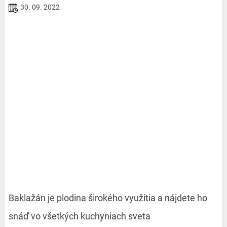
30. 09. 2022
Baklažán je plodina širokého využitia a nájdete ho
snáď vo všetkých kuchyniach sveta