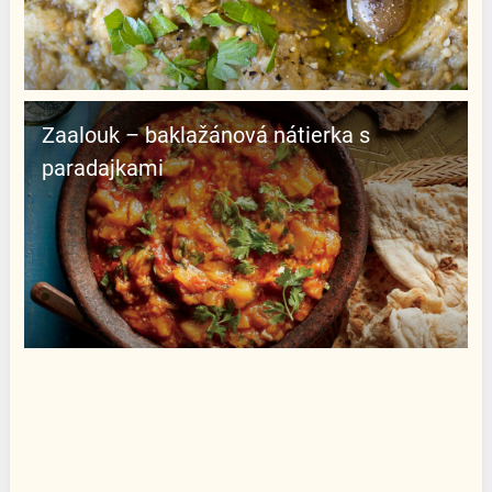
Zaalouk – baklažánová nátierka s
paradajkami