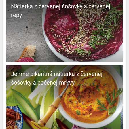
Nátierka z červenej šošovky a červenej
repy
Jemne pikantná nátierka z červenej
šošovky a pečenej mrkvy