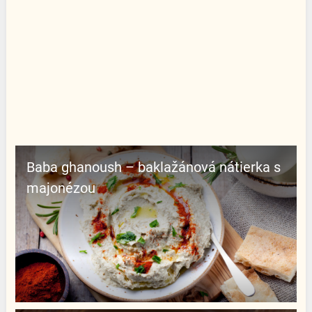
Baba ghanoush – baklažánová nátierka s
majonézou