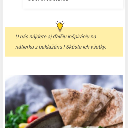
U nás nájdete aj ďalšiu inšpiráciu na
nátierku z baklažánu ! Skúste ich všetky.