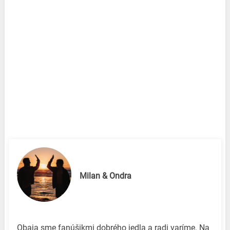
Milan & Ondra
Obaja sme fanúšikmi dobrého jedla a radi varíme. Na