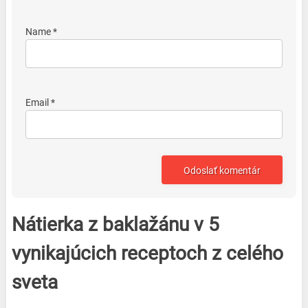
Name *
Email *
Nátierka z baklažánu v 5
vynikajúcich receptoch z celého
sveta