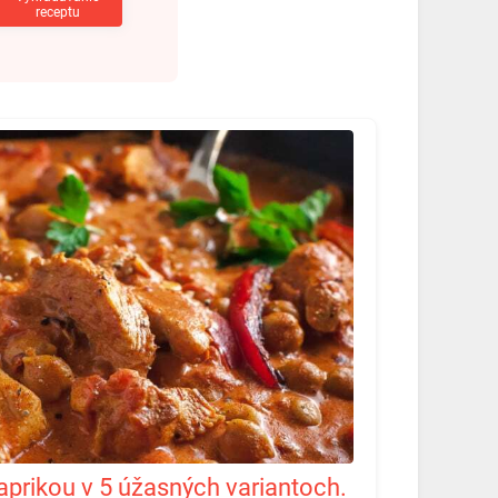
receptu