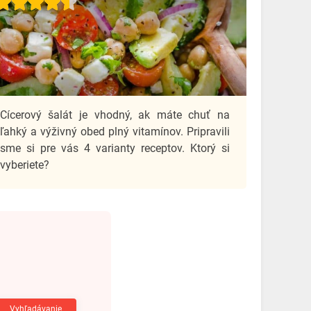
Cícerový šalát je vhodný, ak máte chuť na
ľahký a výživný obed plný vitamínov. Pripravili
sme si pre vás 4 varianty receptov. Ktorý si
vyberiete?
Vyhľadávanie