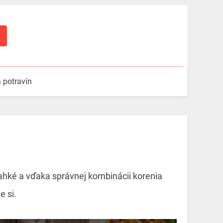
a potravín
ahké a vďaka správnej kombinácii korenia
e si.