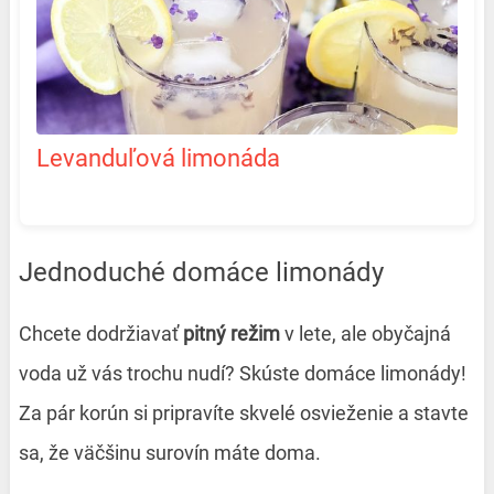
Levanduľová limonáda
Jednoduché domáce limonády
Chcete dodržiavať
pitný režim
v lete, ale obyčajná
voda už vás trochu nudí? Skúste domáce limonády!
Za pár korún si pripravíte skvelé osvieženie a stavte
sa, že väčšinu surovín máte doma.