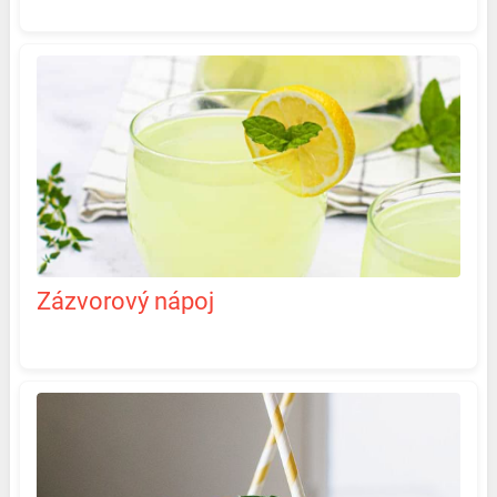
Zázvorový nápoj