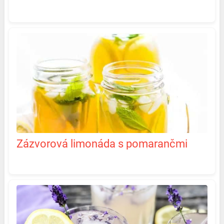
Zázvorová limonáda s pomarančmi