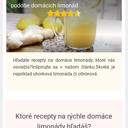
podobe domácich limonád
Hľadáte recepty na domáce limonády, ktoré vás
osviežia?Inšpirujte sa v našom článku.Skvelá je
napríklad uhorková limonáda či citrónová.
ktoré recepty na rýchle domáce
limonády hľadáš?