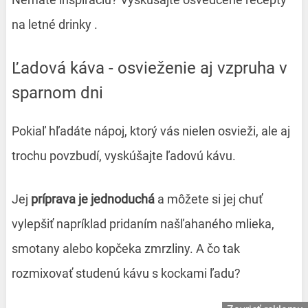
na letné drinky
.
Ľadová káva - osvieženie aj vzpruha v
sparnom dni
Pokiaľ hľadáte nápoj, ktorý vás nielen osvieži, ale aj
trochu povzbudí, vyskúšajte ľadovú kávu.
Jej
príprava je jednoduchá
a môžete si jej chuť
vylepšiť napríklad pridaním našľahaného mlieka,
smotany alebo kopčeka zmrzliny. A čo tak
rozmixovať studenú kávu s kockami ľadu?