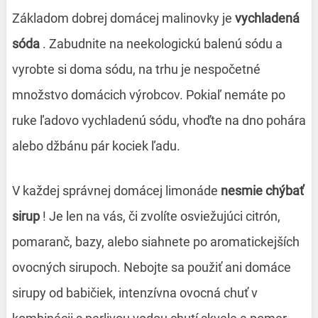
Základom dobrej domácej malinovky je
vychladená
sóda
. Zabudnite na neekologickú balenú sódu a
vyrobte si doma sódu, na trhu je nespočetné
množstvo domácich výrobcov. Pokiaľ nemáte po
ruke ľadovo vychladenú sódu, vhoďte na dno pohára
alebo džbánu pár kociek ľadu.
V každej správnej domácej limonáde
nesmie chýbať
sirup
! Je len na vás, či zvolíte osviežujúci citrón,
pomaranč, bazy, alebo siahnete po aromatickejších
ovocných sirupoch. Nebojte sa použiť ani domáce
sirupy od babičiek, intenzívna ovocná chuť v