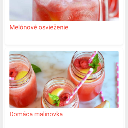
Melónové osvieženie
Domáca malinovka