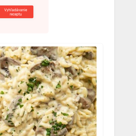
Vyhľadávanie
receptu