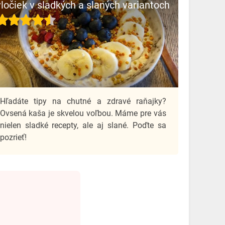
vločiek v sladkých a slaných variantoch
Hľadáte tipy na chutné a zdravé raňajky?
Ovsená kaša je skvelou voľbou. Máme pre vás
nielen sladké recepty, ale aj slané. Poďte sa
pozrieť!