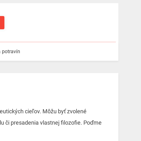
a potravín
eutických cieľov. Môžu byť zvolené
 či presadenia vlastnej filozofie. Poďme