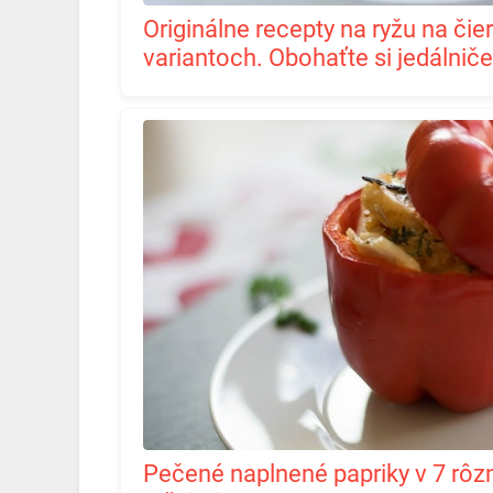
Originálne recepty na ryžu na čierno v 6 rôznych
variantoch. Obohaťte si jedálniče
Pečené naplnené papriky v 7 rôznych receptoch.