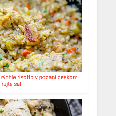
rujte sa!