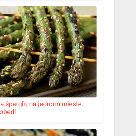
 obed!