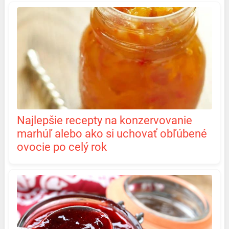
Najlepšie recepty na konzervovanie
marhúľ alebo ako si uchovať obľúbené
ovocie po celý rok