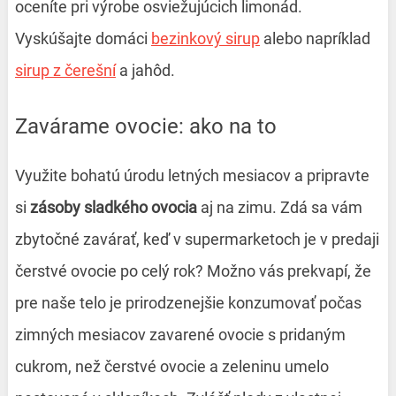
oceníte pri výrobe osviežujúcich limonád.
Vyskúšajte domáci
bezinkový sirup
alebo napríklad
sirup z čerešní
a jahôd.
Zavárame ovocie: ako na to
Využite bohatú úrodu letných mesiacov a pripravte
si
zásoby sladkého ovocia
aj na zimu. Zdá sa vám
zbytočné zavárať, keď v supermarketoch je v predaji
čerstvé ovocie po celý rok? Možno vás prekvapí, že
pre naše telo je prirodzenejšie konzumovať počas
zimných mesiacov zavarené ovocie s pridaným
cukrom, než čerstvé ovocie a zeleninu umelo