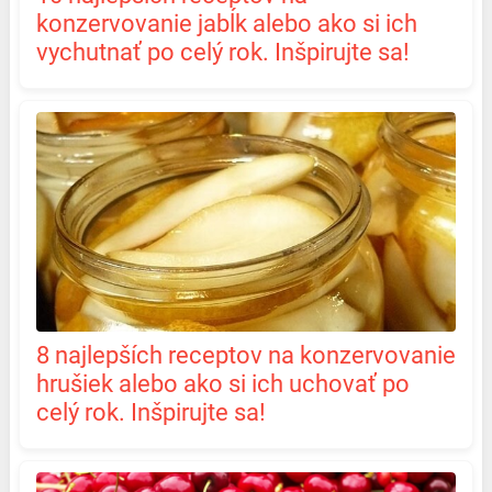
konzervovanie jabĺk alebo ako si ich
vychutnať po celý rok. Inšpirujte sa!
8 najlepších receptov na konzervovanie
hrušiek alebo ako si ich uchovať po
celý rok. Inšpirujte sa!