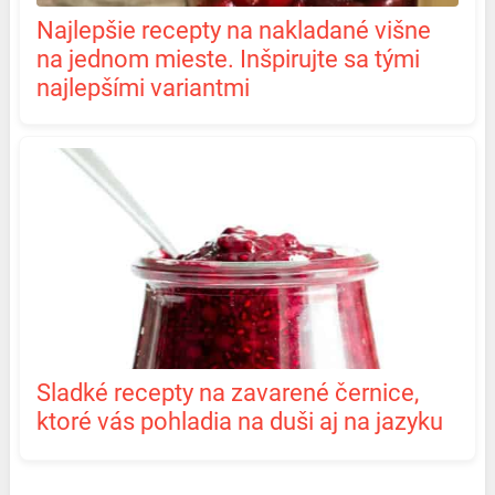
Najlepšie recepty na nakladané višne
na jednom mieste. Inšpirujte sa tými
najlepšími variantmi
Sladké recepty na zavarené černice,
ktoré vás pohladia na duši aj na jazyku