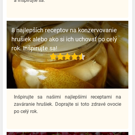
a inšpirujte sa.
8 najlepších receptov na konzervovanie
hrušiek alebo ako si ich uchovať po celý
rok. Inšpirujte sa!
Inšpirujte sa našimi najlepšími receptami na
zaváranie hrušiek. Doprajte si toto zdravé ovocie
po celý rok.