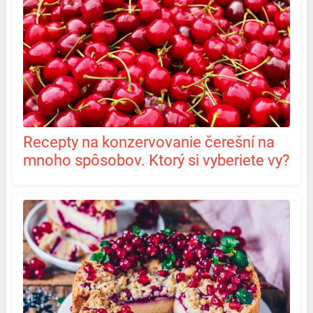
Recepty na konzervovanie čerešní na
mnoho spôsobov. Ktorý si vyberiete vy?