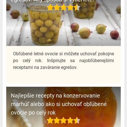
Obľúbené letné ovocie si môžete uchovať pokojne
po celý rok. Inšpirujte sa najobľúbenejšími
receptami na zaváranie egrešov.
Najlepšie recepty na konzervovanie
marhúľ alebo ako si uchovať obľúbené
ovocie po celý rok