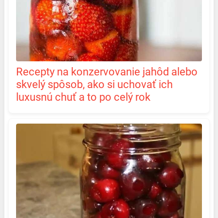
Recepty na konzervovanie jahôd alebo
skvelý spôsob, ako si uchovať ich
luxusnú chuť a to po celý rok