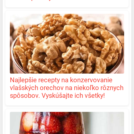
Najlepšie recepty na konzervovanie
vlašských orechov na niekoľko rôznych
spôsobov. Vyskúšajte ich všetky!