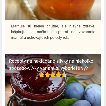
️Marhule sú nielen chutné, ale hlavne zdravé.
Inšpirujte sa našimi receptami na zaváranie
marhúľ a uchovajte ich po celý rok.
Recepty na nakladané slivky na niekoľko
spôsobov. Aký variant si vyberiete vy?