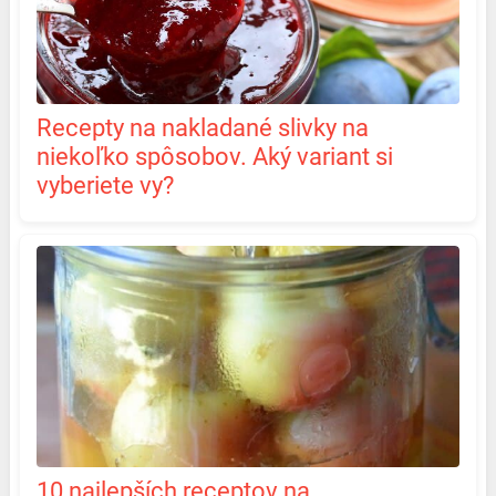
Recepty na nakladané slivky na
niekoľko spôsobov. Aký variant si
vyberiete vy?
10 najlepších receptov na