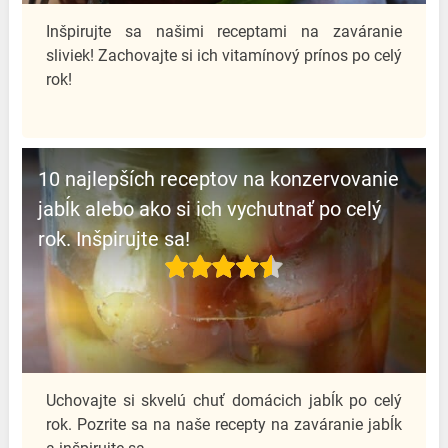
Inšpirujte sa našimi receptami na zaváranie
sliviek! Zachovajte si ich vitamínový prínos po celý
rok!
10 najlepších receptov na konzervovanie
jabĺk alebo ako si ich vychutnať po celý
rok. Inšpirujte sa!
️Uchovajte si skvelú chuť domácich jabĺk po celý
rok. Pozrite sa na naše recepty na zaváranie jabĺk