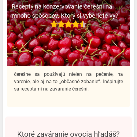
Recepty na konzervovanie čerešní na
mnoho spôsobov. Ktorý si vyberiete vy?
čerešne sa používajú nielen na pečenie, na
varenie, ale aj na to „občasné zobanie“. Inšpirujte
sa receptami na zaváranie čerešní.
ktoré zaváranie ovocia hľadáš?