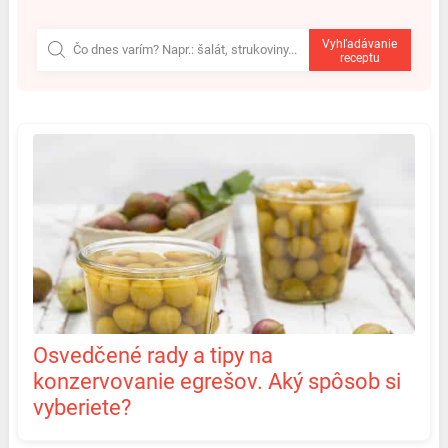
Vyhľadávanie
receptu
Osvedčené rady a tipy na
konzervovanie egrešov. Aký spôsob si
vyberiete?