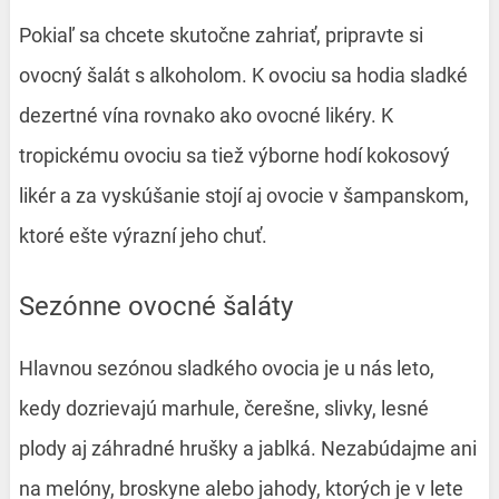
Pokiaľ sa chcete skutočne zahriať, pripravte si
ovocný šalát s alkoholom. K ovociu sa hodia sladké
dezertné vína rovnako ako ovocné likéry. K
tropickému ovociu sa tiež výborne hodí kokosový
likér a za vyskúšanie stojí aj ovocie v šampanskom,
ktoré ešte výrazní jeho chuť.
Sezónne ovocné šaláty
Hlavnou sezónou sladkého ovocia je u nás leto,
kedy dozrievajú marhule, čerešne, slivky, lesné
plody aj záhradné hrušky a jablká. Nezabúdajme ani
na melóny, broskyne alebo jahody, ktorých je v lete