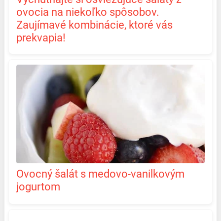
ovocia na niekoľko spôsobov.
Zaujímavé kombinácie, ktoré vás
prekvapia!
Ovocný šalát s medovo-vanilkovým
jogurtom