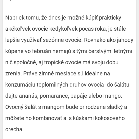
Napriek tomu, že dnes je možné kúpiť prakticky
akékoľvek ovocie kedykoľvek počas roka, je stále
lepšie využívať sezónne ovocie. Rovnako ako jahody
kúpené vo februári nemajú s tými čerstvými letnými
nič spoločné, aj tropické ovocie má svoju dobu
zrenia. Práve zimné mesiace sú ideálne na
konzumáciu teplomilných druhov ovocia- do šalátu
dajte ananás, pomaranče, papáje alebo mango.
Ovocný šalát s mangom bude prirodzene sladký a
môžete ho kombinovať aj s kúskami kokosového
orecha.