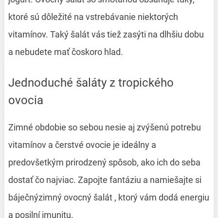
ktoré sú dôležité na vstrebávanie niektorých
vitamínov. Taký šalát vás tiež zasýti na dlhšiu dobu
a nebudete mať čoskoro hlad.
Jednoduché šaláty z tropického
ovocia
Zimné obdobie so sebou nesie aj zvýšenú potrebu
vitamínov a čerstvé ovocie je ideálny a
predovšetkým prirodzený spôsob, ako ich do seba
dostať čo najviac. Zapojte fantáziu a namiešajte si
báječný
zimný ovocný šalát
, ktorý vám dodá energiu
a posilní imunitu.