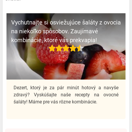
Vychutnajte si osviežujúce šaláty z ovocia
na niekoľko spôsobov. Zaujímavé
kombinácie, ktoré vás prekvapia!
Dezert, ktorý je za pár minút hotový a navyše
zdravý? Vyskúšajte naše recepty na ovocné
šaláty! Máme pre vás rôzne kombinácie.