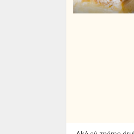
Aké sú známe dr