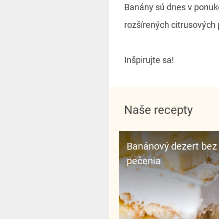
Banány sú dnes v ponuke
rozšírených citrusových
Inšpirujte sa!
Naše recepty
Banánový dezert bez
pečenia