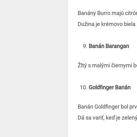
Banány Burro majú citrón
Dužina je krémovo biela 
Banán Barangan
Žltý s malými čiernymi 
Goldfinger Banán
Banán Goldfinger bol p
Dá sa variť, keď je zelen