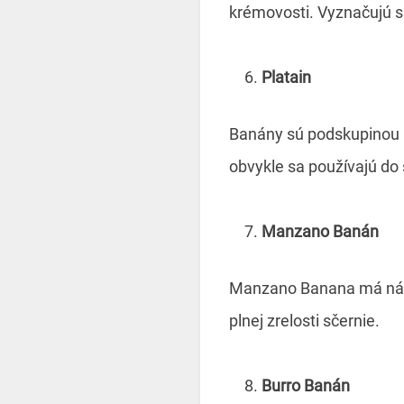
krémovosti. Vyznačujú s
Platain
Banány sú podskupinou b
obvykle sa používajú do
Manzano Banán
Manzano Banana má nádyc
plnej zrelosti sčernie.
Burro Banán