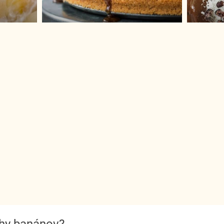
uhy banánov?