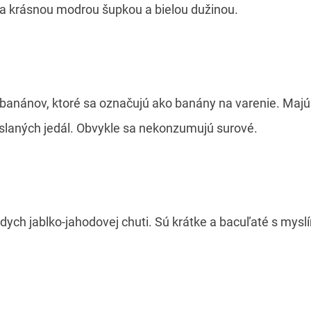
a krásnou modrou šupkou a bielou dužinou.
anánov, ktoré sa označujú ako banány na varenie. Majú
 slaných jedál. Obvykle sa nekonzumujú surové.
h jablko-jahodovej chuti. Sú krátke a bacuľaté s myslí