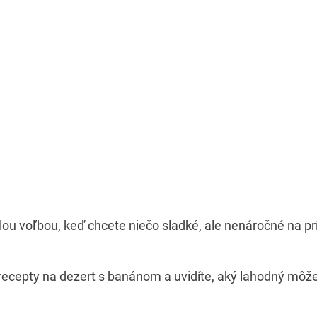
ou voľbou, keď chcete niečo sladké, ale nenáročné na pr
recepty na dezert s banánom a uvidíte, aký lahodný môže