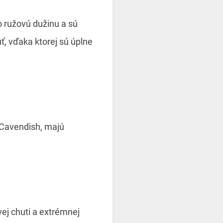
 ružovú dužinu a sú
ť, vďaka ktorej sú úplne
 Cavendish, majú
ej chuti a extrémnej