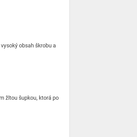
 vysoký obsah škrobu a
m žltou šupkou, ktorá po