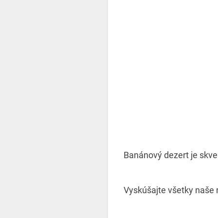
Banánový dezert je skvel
Vyskúšajte všetky naše 