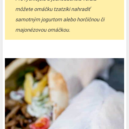
môžete omáčku tzatziki nahradiť
samotným jogurtom alebo horčičnou či
majonézovou omáčkou.