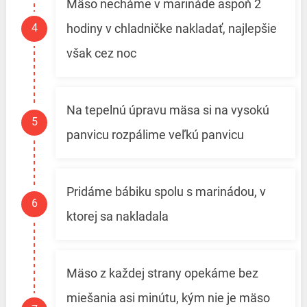
Mäso necháme v marináde aspoň 2
hodiny v chladničke nakladať, najlepšie
však cez noc
Na tepelnú úpravu mäsa si na vysokú
panvicu rozpálime veľkú panvicu
Pridáme bábiku spolu s marinádou, v
ktorej sa nakladala
Mäso z každej strany opekáme bez
miešania asi minútu, kým nie je mäso