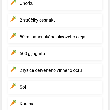
Uhorku
2 strúčiky cesnaku
50 ml panenského olivového oleja
500 g jogurtu
2 lyžice červeného vínneho octu
Soľ
Korenie