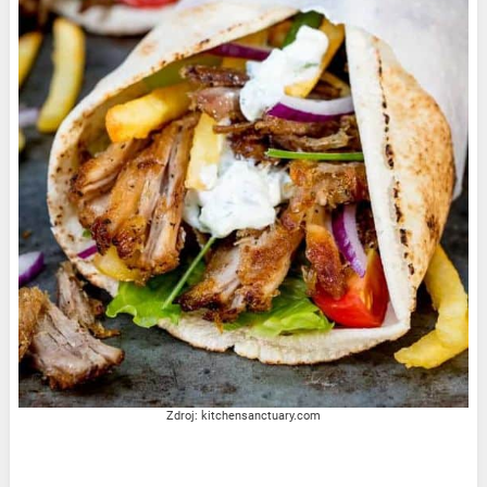
Zdroj: kitchensanctuary.com