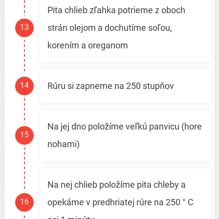
Pita chlieb zľahka potrieme z oboch
strán olejom a dochutíme soľou,
korením a oreganom
Rúru si zapneme na 250 stupňov
Na jej dno položíme veľkú panvicu (hore
nohami)
Na nej chlieb položíme pita chleby a
opekáme v predhriatej rúre na 250 ° C