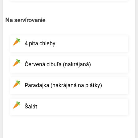
Na servírovanie
4 pita chleby
Červená cibuľa (nakrájaná)
Paradajka (nakrájaná na plátky)
Šalát