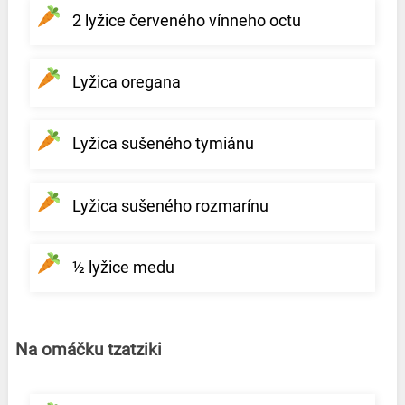
2 lyžice červeného vínneho octu
Lyžica oregana
Lyžica sušeného tymiánu
Lyžica sušeného rozmarínu
½ lyžice medu
Na omáčku tzatziki