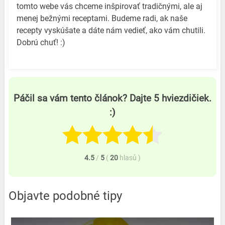
tomto webe vás chceme inšpirovať tradičnými, ale aj
menej bežnými receptami. Budeme radi, ak naše
recepty vyskúšate a dáte nám vedieť, ako vám chutili.
Dobrú chuť! :)
Páčil sa vám tento článok? Dajte 5 hviezdičiek.
:)
4.5
/
5
(
20
hlasů
)
Objavte podobné tipy