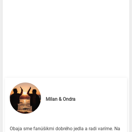
Milan & Ondra
Obaja sme fanúšikmi dobrého jedla a radi varíme. Na