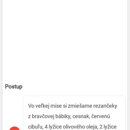
Postup
Vo veľkej mise si zmiešame rezančeky
z bravčovej bábiky, cesnak, červenú
cibuľu, 4 lyžice olivového oleja, 2 lyžice