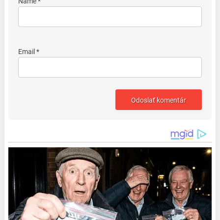
Name *
Email *