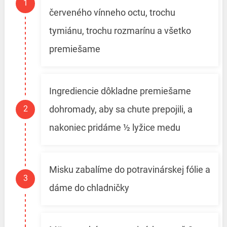
červeného vínneho octu, trochu
tymiánu, trochu rozmarínu a všetko
premiešame
Ingrediencie dôkladne premiešame
dohromady, aby sa chute prepojili, a
nakoniec pridáme ½ lyžice medu
Misku zabalíme do potravinárskej fólie a
dáme do chladničky