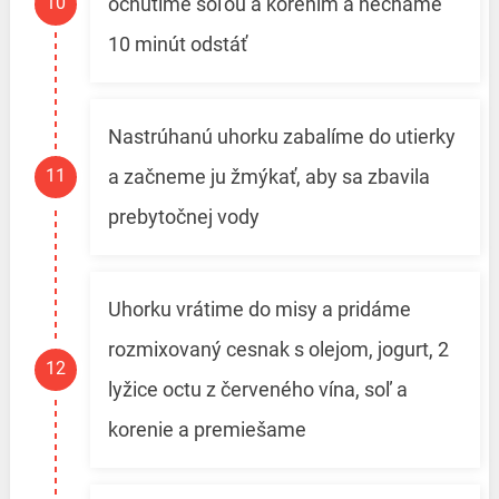
ochutíme soľou a korením a necháme
10 minút odstáť
Nastrúhanú uhorku zabalíme do utierky
a začneme ju žmýkať, aby sa zbavila
prebytočnej vody
Uhorku vrátime do misy a pridáme
rozmixovaný cesnak s olejom, jogurt, 2
lyžice octu z červeného vína, soľ a
korenie a premiešame