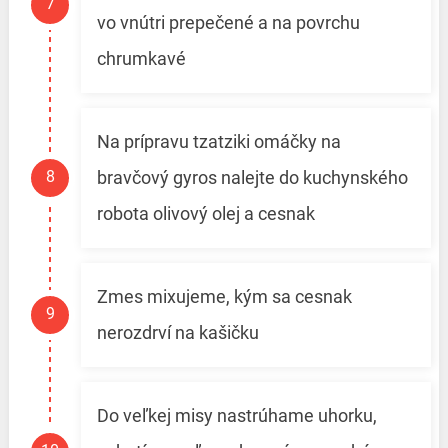
vo vnútri prepečené a na povrchu
chrumkavé
Na prípravu tzatziki omáčky na
bravčový gyros nalejte do kuchynského
robota olivový olej a cesnak
Zmes mixujeme, kým sa cesnak
nerozdrví na kašičku
Do veľkej misy nastrúhame uhorku,