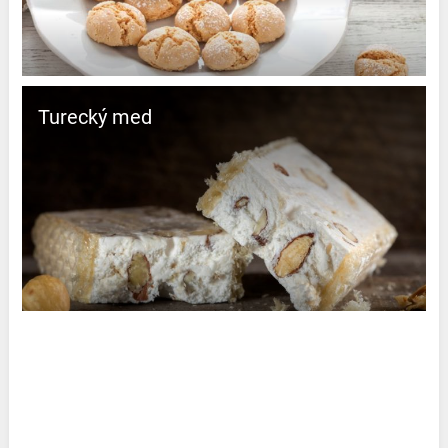
Turecký med