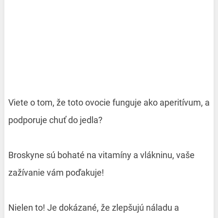
Viete o tom, že toto ovocie funguje ako aperitívum, a
podporuje chuť do jedla?
Broskyne sú bohaté na vitamíny a vlákninu, vaše
zažívanie vám poďakuje!
Nielen to! Je dokázané, že zlepšujú náladu a