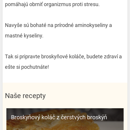
pomáhajú obrniť organizmus proti stresu.
Navyše sú bohaté na prírodné aminokyseliny a
mastné kyseliny.
Tak si pripravte broskyňové koláče, budete zdraví a
ešte si pochutnáte!
Naše recepty
Broskyňový koláč z čerstvých broskýň