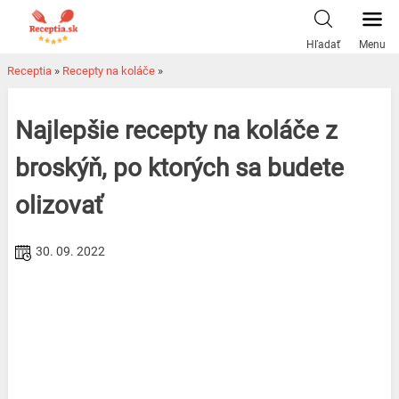
Skip
to
Hľadať
Menu
content
Receptia
»
Recepty na koláče
»
Najlepšie recepty na koláče z
broskýň, po ktorých sa budete
olizovať
30. 09. 2022