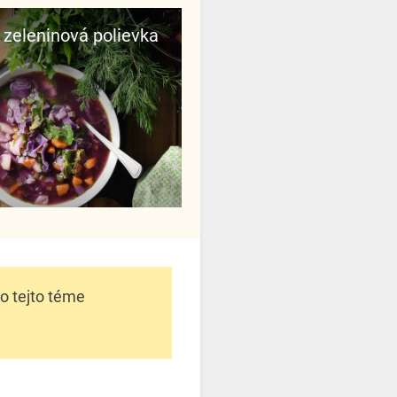
 zeleninová polievka
 o tejto téme