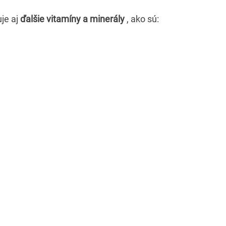
je aj
ďalšie vitamíny a minerály
, ako sú: