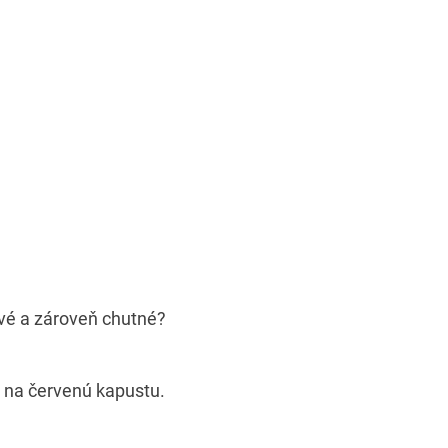
vé a zároveň chutné?
 na červenú kapustu.