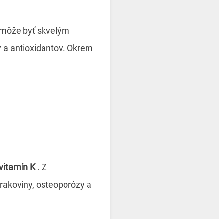
môže byť skvelým
 a antioxidantov. Okrem
vitamín K
. Z
 rakoviny, osteoporózy a