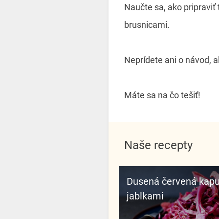
Naučte sa, ako pripraviť
brusnicami.
Neprídete ani o návod, a
Máte sa na čo tešiť!
Naše recepty
Dusená červená kapusta s
jablkami