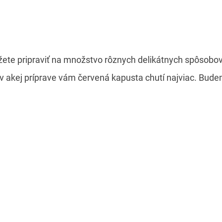
ôžete pripraviť na množstvo rôznych delikátnych spôsobov
 akej príprave vám červená kapusta chutí najviac. Budem