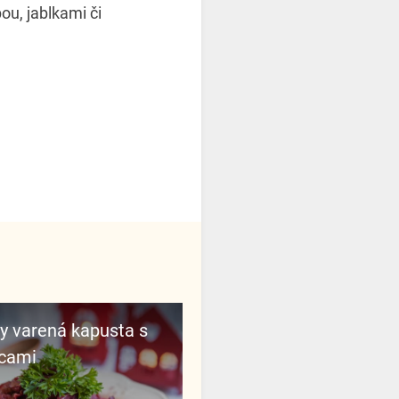
ou, jablkami či
icami