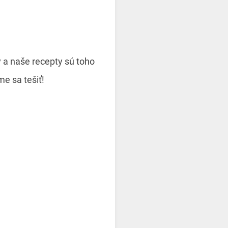
 a naše recepty sú toho
e sa tešiť!