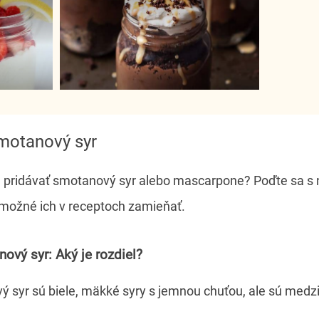
smotanový syr
 pridávať smotanový syr alebo mascarpone? Poďte sa s 
e možné ich v receptoch zamieňať.
ový syr: Aký je rozdiel?
syr sú biele, mäkké syry s jemnou chuťou, ale sú medzi 