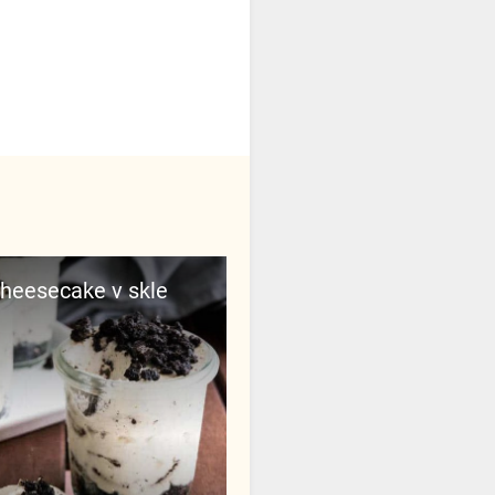
 cheesecake v skle