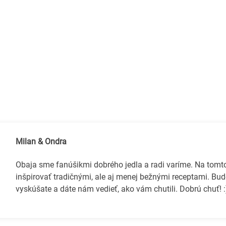
Milan & Ondra
Obaja sme fanúšikmi dobrého jedla a radi varíme. Na tom
inšpirovať tradičnými, ale aj menej bežnými receptami. Bud
vyskúšate a dáte nám vedieť, ako vám chutili. Dobrú chuť! :