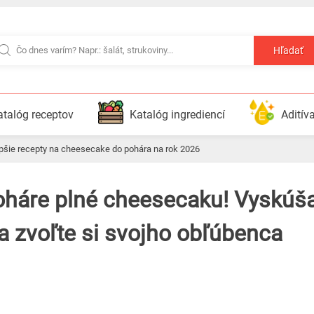
Hľadať
atalóg receptov
Katalóg ingrediencí
Aditív
lepšie recepty na cheesecake do pohára na rok 2026
a zvoľte si svojho obľúbenca