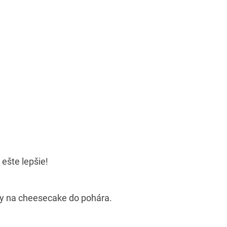
 ešte lepšie!
ty na cheesecake do pohára.