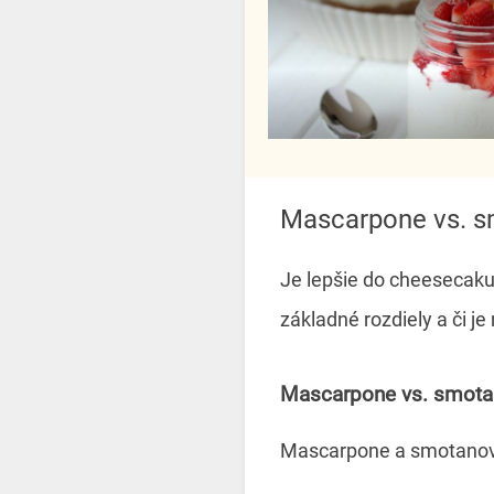
Mascarpone vs. 
Je lepšie do cheesecaku
základné rozdiely a či j
Mascarpone vs. smotan
Mascarpone a smotanový 