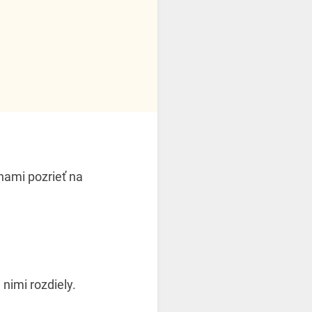
nami pozrieť na
nimi rozdiely.