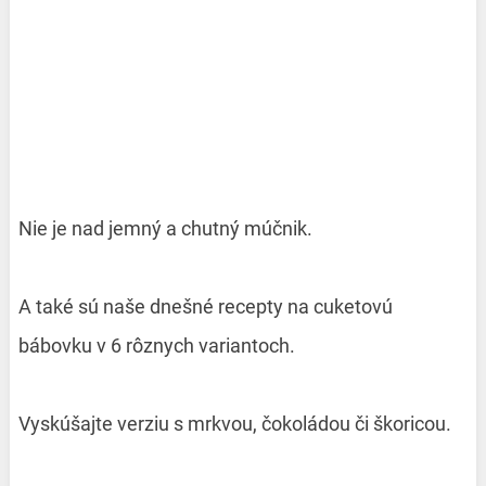
Nie je nad jemný a chutný múčnik.
A také sú naše dnešné recepty na cuketovú
bábovku v 6 rôznych variantoch.
Vyskúšajte verziu s mrkvou, čokoládou či škoricou.