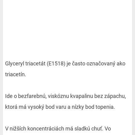
Glyceryl triacetát (E1518) je často označovaný ako
triacetín.
Ide o bezfarebnú, viskóznu kvapalinu bez zápachu,
ktorá má vysoký bod varu a nízky bod topenia.
V nižších koncentráciách má sladkú chuť. Vo