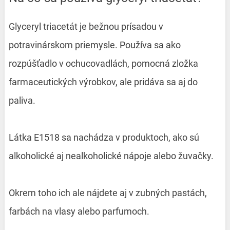
Glyceryl triacetát je bežnou prísadou v
potravinárskom priemysle. Používa sa ako
rozpúšťadlo v ochucovadlách, pomocná zložka
farmaceutických výrobkov, ale pridáva sa aj do
paliva.
Látka E1518 sa nachádza v produktoch, ako sú
alkoholické aj nealkoholické nápoje alebo žuvačky.
Okrem toho ich ale nájdete aj v zubných pastách,
farbách na vlasy alebo parfumoch.