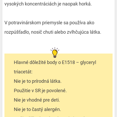
vysokých koncentráciách je naopak horká.
V potravinárskom priemysle sa používa ako
rozpúšťadlo, nosič chuti alebo zvlhčujúca látka.
Hlavné dôležité body o E1518 – glyceryl
triacetát:
Nie je to prírodná látka.
Použitie v SR je povolené.
Nie je vhodné pre deti.
Nie je to častý alergén.