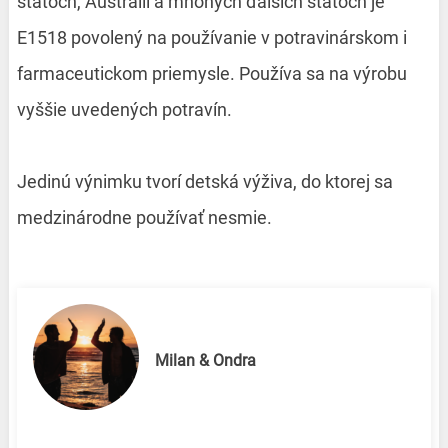
štátoch, Austrálii a mnohých ďalších štátoch je
E1518 povolený na používanie v potravinárskom i
farmaceutickom priemysle. Používa sa na výrobu
vyššie uvedených potravín.
Jedinú výnimku tvorí detská výživa, do ktorej sa
medzinárodne používať nesmie.
Milan & Ondra