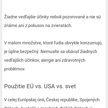
Žiadne vedľajšie účinky neboli pozorované a nie sú
známe ani z pokusov na zvieratách.
V malom množstve, ktoré ľudia obvykle konzumujú,
je úplne bezpečný. Nemusíte sa obávať žiadnych
vedľajších účinkov, alergie ani zdravotných
problémov.
Použitie EÚ vs. USA vs. svet
V celej Európskej únii, Českej republike, Spojených