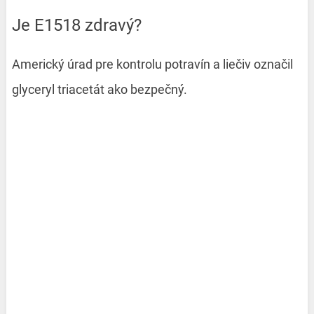
Je E1518 zdravý?
Americký úrad pre kontrolu potravín a liečiv označil
glyceryl triacetát ako bezpečný.