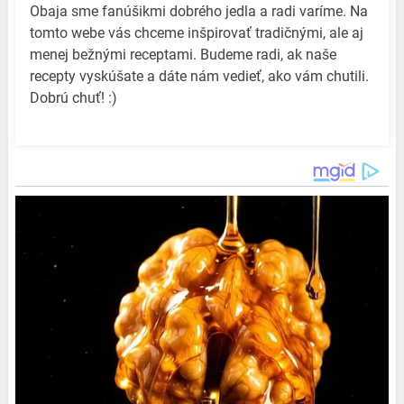
Obaja sme fanúšikmi dobrého jedla a radi varíme. Na
tomto webe vás chceme inšpirovať tradičnými, ale aj
menej bežnými receptami. Budeme radi, ak naše
recepty vyskúšate a dáte nám vedieť, ako vám chutili.
Dobrú chuť! :)