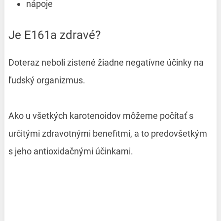
nápoje
Je E161a zdravé?
Doteraz neboli zistené žiadne negatívne účinky na
ľudský organizmus.
Ako u všetkých karotenoidov môžeme počítať s
určitými zdravotnými benefitmi, a to predovšetkým
s jeho antioxidačnými účinkami.