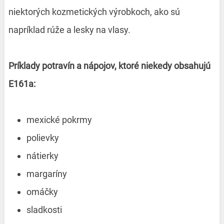
niektorých kozmetických výrobkoch, ako sú
napríklad rúže a lesky na vlasy.
Príklady potravín a nápojov, ktoré niekedy obsahujú
E161a:
mexické pokrmy
polievky
nátierky
margaríny
omáčky
sladkosti