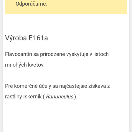
Odporúčame.
Výroba E161a
Flavoxantín sa prirodzene vyskytuje v listoch
mnohých kvetov.
Pre komerčné účely sa najčastejšie získava z
rastliny Iskerník (
Ranunculus
).