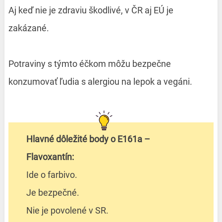
Aj keď nie je zdraviu škodlivé, v ČR aj EÚ je
zakázané.
Potraviny s týmto éčkom môžu bezpečne
konzumovať ľudia s alergiou na lepok a vegáni.
Hlavné dôležité body o E161a –
Flavoxantín:
Ide o farbivo.
Je bezpečné.
Nie je povolené v SR.