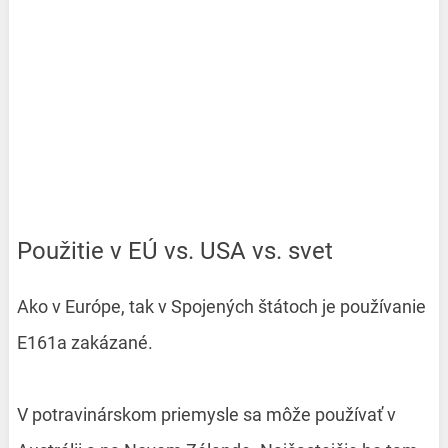
Použitie v EÚ vs. USA vs. svet
Ako v Európe, tak v Spojených štátoch je používanie
E161a zakázané.
V potravinárskom priemysle sa môže používať v