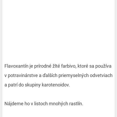
Flavoxantín je prírodné žlté farbivo, ktoré sa používa
v potravinárstve a ďalších priemyselných odvetviach
a patrí do skupiny karotenoidov.
Nájdeme ho v listoch mnohých rastlín.