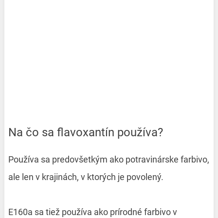
Na čo sa flavoxantín používa?
Používa sa predovšetkým ako potravinárske farbivo,
ale len v krajinách, v ktorých je povolený.
E160a sa tiež používa ako prírodné farbivo v