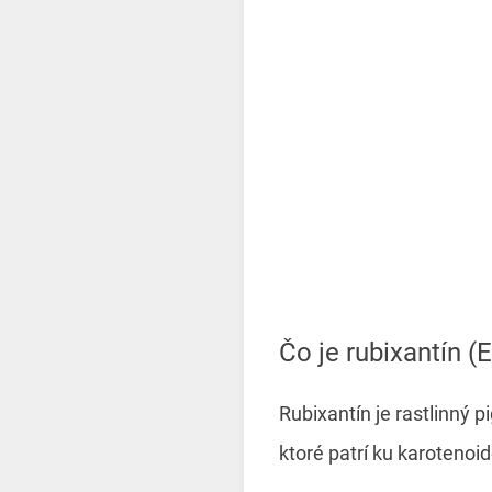
Čo je rubixantín
Rubixantín je rastlinný p
ktoré patrí ku karotenoi