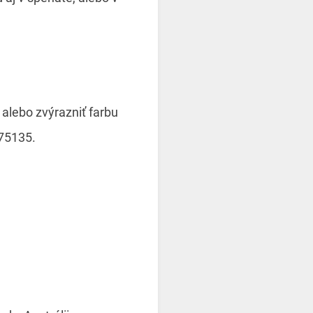
alebo zvýrazniť farbu
 75135.