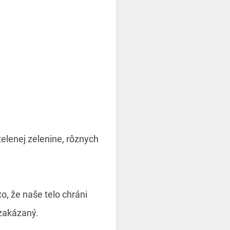
zelenej zelenine, rôznych
, že naše telo chráni
 zakázaný.