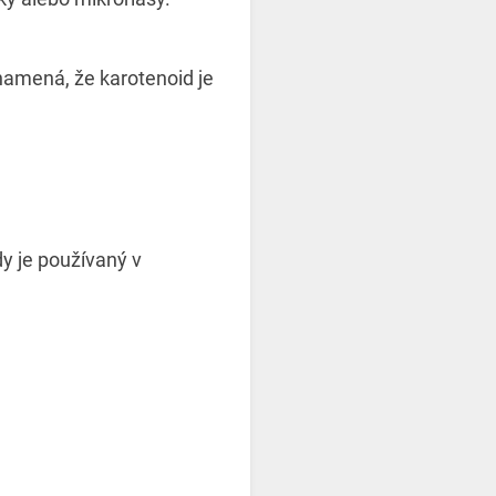
namená, že karotenoid je
y je používaný v