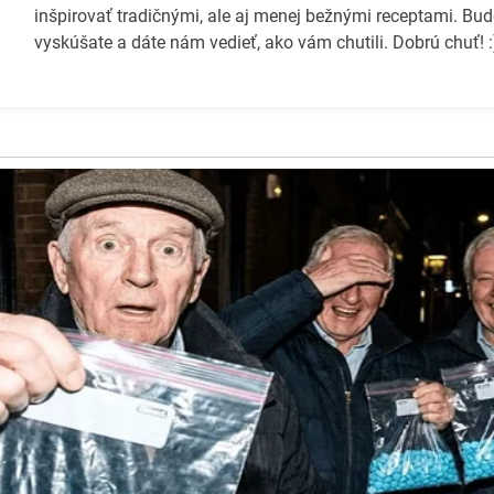
inšpirovať tradičnými, ale aj menej bežnými receptami. Bud
vyskúšate a dáte nám vedieť, ako vám chutili. Dobrú chuť! :