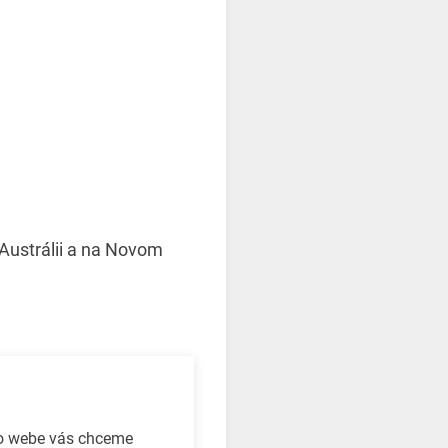
 Austrálii a na Novom
to webe vás chceme