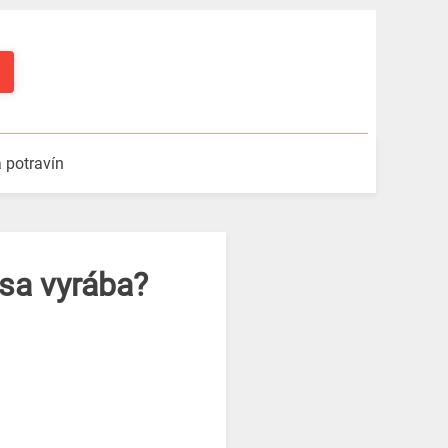
a potravín
 sa vyrába?