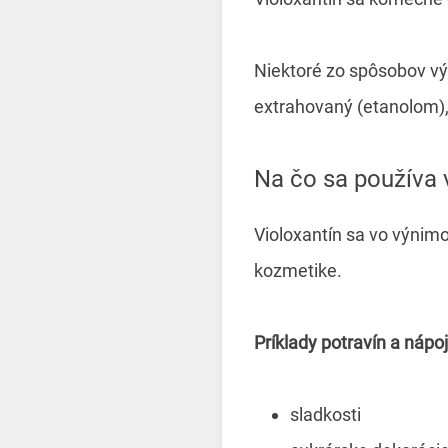
Niektoré zo spôsobov vý
extrahovaný (etanolom), 
Na čo sa používa 
Violoxantín sa vo výnim
kozmetike.
Príklady potravín a nápo
sladkosti