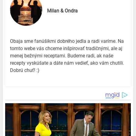
Milan & Ondra
Obaja sme fanúšikmi dobrého jedla a radi varíme. Na
tomto webe vás chceme inšpirovať tradičnými, ale aj
menej bežnými receptami. Budeme radi, ak naše
recepty vyskúšate a dáte nám vedieť, ako vám chutili.
Dobrú chuť! :)