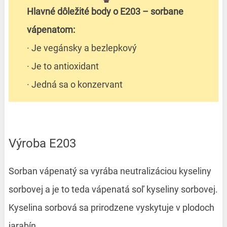
Hlavné dôležité body o E203 – sorbane
vápenatom:
· Je vegánsky a bezlepkový
· Je to antioxidant
· Jedná sa o konzervant
Výroba E203
Sorban vápenatý sa vyrába neutralizáciou kyseliny
sorbovej a je to teda vápenatá soľ kyseliny sorbovej.
Kyselina sorbová sa prirodzene vyskytuje v plodoch
jarabín.