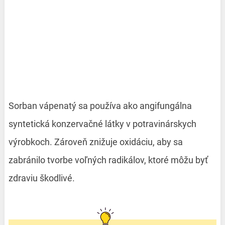
Sorban vápenatý sa používa ako angifungálna
syntetická konzervačné látky v potravinárskych
výrobkoch. Zároveň znižuje oxidáciu, aby sa
zabránilo tvorbe voľných radikálov, ktoré môžu byť
zdraviu škodlivé.