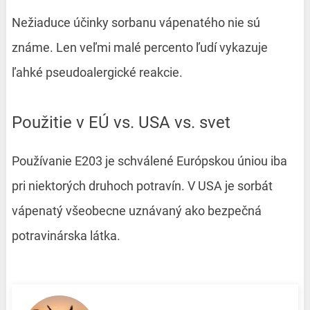
Nežiaduce účinky sorbanu vápenatého nie sú
známe. Len veľmi malé percento ľudí vykazuje
ľahké pseudoalergické reakcie.
Použitie v EÚ vs. USA vs. svet
Používanie E203 je schválené Európskou úniou iba
pri niektorých druhoch potravín. V USA je sorbát
vápenatý všeobecne uznávaný ako bezpečná
potravinárska látka.