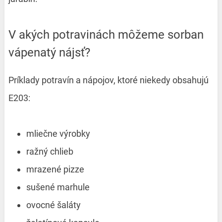
V akých potravinách môžeme sorban
vápenatý nájsť?
Príklady potravín a nápojov, ktoré niekedy obsahujú
E203:
mliečne výrobky
ražný chlieb
mrazené pizze
sušené marhule
ovocné šaláty