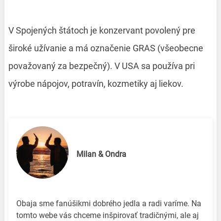
V Spojených štátoch je konzervant povolený pre
široké užívanie a má označenie GRAS (všeobecne
považovaný za bezpečný). V USA sa používa pri
výrobe nápojov, potravín, kozmetiky aj liekov.
Milan & Ondra
Obaja sme fanúšikmi dobrého jedla a radi varíme. Na
tomto webe vás chceme inšpirovať tradičnými, ale aj