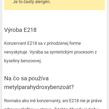
Je to častý alergén.
Výroba E218
Konzervant E218 sa v prirodzenej forme
nevyskytuje. Vyrába sa syntetickým procesom z
kyseliny benzoovej.
Na čo sa používa
metylparahydroxybenzoát?
Rovnako ako iné konzervanty, ani E218 nie je práve