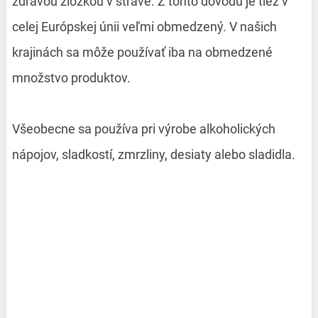
zdravou zložkou v strave. Z tohto dôvodu je tiež v
celej Európskej únii veľmi obmedzený. V našich
krajinách sa môže používať iba na obmedzené
množstvo produktov.
Všeobecne sa používa pri výrobe alkoholických
nápojov, sladkostí, zmrzliny, desiaty alebo sladidla.