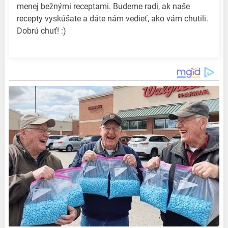
menej bežnými receptami. Budeme radi, ak naše
recepty vyskúšate a dáte nám vedieť, ako vám chutili.
Dobrú chuť! :)