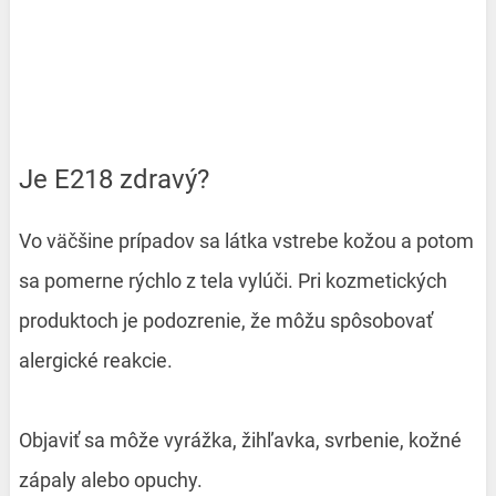
Je E218 zdravý?
Vo väčšine prípadov sa látka vstrebe kožou a potom
sa pomerne rýchlo z tela vylúči. Pri kozmetických
produktoch je podozrenie, že môžu spôsobovať
alergické reakcie.
Objaviť sa môže vyrážka, žihľavka, svrbenie, kožné
zápaly alebo opuchy.