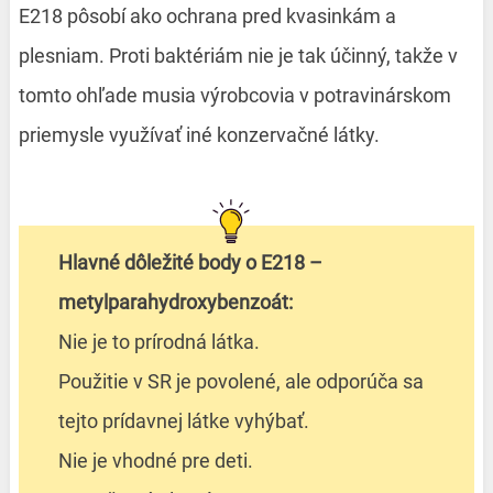
E218 pôsobí ako ochrana pred kvasinkám a
plesniam. Proti baktériám nie je tak účinný, takže v
tomto ohľade musia výrobcovia v potravinárskom
priemysle využívať iné konzervačné látky.
Hlavné dôležité body o E218 –
metylparahydroxybenzoát:
Nie je to prírodná látka.
Použitie v SR je povolené, ale odporúča sa
tejto prídavnej látke vyhýbať.
Nie je vhodné pre deti.