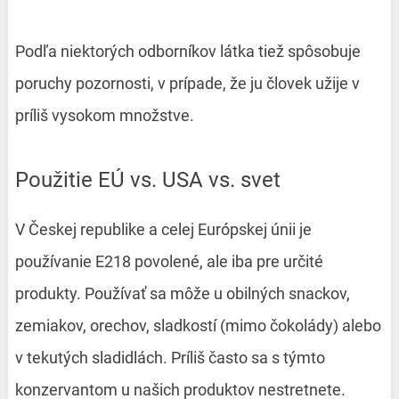
Podľa niektorých odborníkov látka tiež spôsobuje
poruchy pozornosti, v prípade, že ju človek užije v
príliš vysokom množstve.
Použitie EÚ vs. USA vs. svet
V Českej republike a celej Európskej únii je
používanie E218 povolené, ale iba pre určité
produkty. Používať sa môže u obilných snackov,
zemiakov, orechov, sladkostí (mimo čokolády) alebo
v tekutých sladidlách. Príliš často sa s týmto
konzervantom u našich produktov nestretnete.