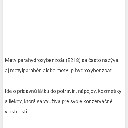
Metylparahydroxybenzoát (E218) sa často nazýva
aj metylparabén alebo metyl-p-hydroxybenzoát.
Ide o prídavnú látku do potravín, nápojov, kozmetiky
a liekov, ktorá sa využíva pre svoje konzervačné
vlastnosti.