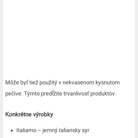
Môže byť tiež použitý v nekvasenom kysnutom
pečive. Týmto predĺžite trvanlivosť produktov.
Konkrétne výrobky
Italiamo – jemný taliansky syr