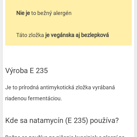
Nie je
to bežný alergén
Táto zložka
je vegánska aj bezlepková
Výroba E 235
Je to prírodná antimykotická zložka vyrábaná
riadenou fermentáciou.
Kde sa natamycín (E 235) používa?