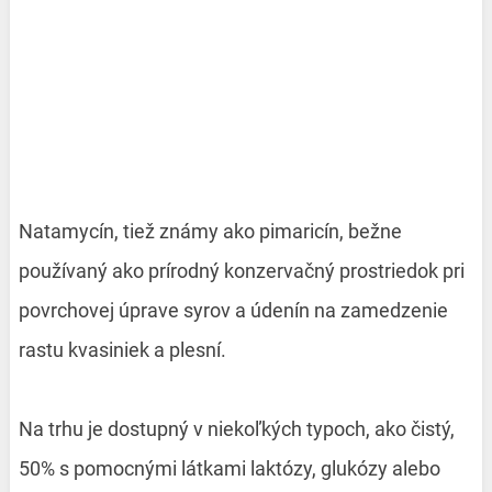
Natamycín, tiež známy ako pimaricín, bežne
používaný ako prírodný konzervačný prostriedok pri
povrchovej úprave syrov a údenín na zamedzenie
rastu kvasiniek a plesní.
Na trhu je dostupný v niekoľkých typoch, ako čistý,
50% s pomocnými látkami laktózy, glukózy alebo