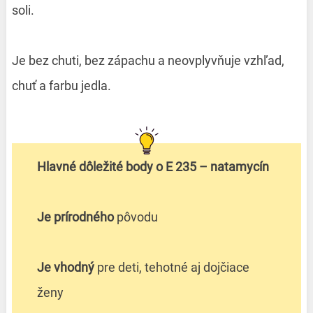
soli.
Je bez chuti, bez zápachu a neovplyvňuje vzhľad,
chuť a farbu jedla.
Hlavné dôležité body o E 235 – natamycín
Je prírodného
pôvodu
Je vhodný
pre deti, tehotné aj dojčiace
ženy