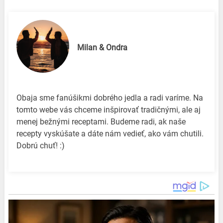
Milan & Ondra
Obaja sme fanúšikmi dobrého jedla a radi varíme. Na
tomto webe vás chceme inšpirovať tradičnými, ale aj
menej bežnými receptami. Budeme radi, ak naše
recepty vyskúšate a dáte nám vedieť, ako vám chutili.
Dobrú chuť! :)