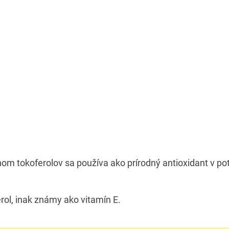
om tokoferolov sa používa ako prírodný antioxidant v po
rol, inak známy ako vitamín E.