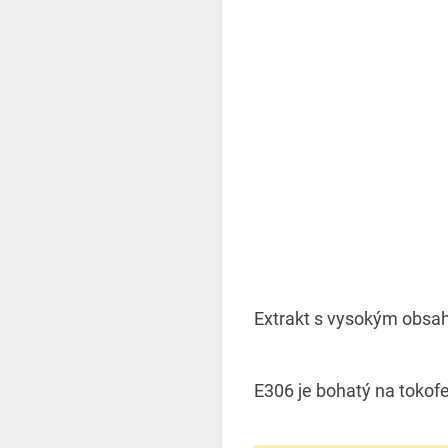
Extrakt s vysokým obsah
E306 je bohatý na tokofe