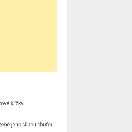
ové klíčky.
zené jeho silnou chuťou.