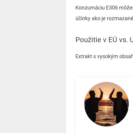
Konzumáciu E306 môžem
účinky ako je rozmazané 
Použitie v EÚ vs.
Extrakt s vysokým obsah