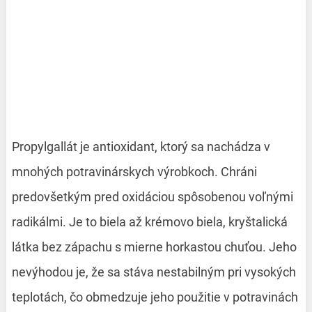
Propylgallát je antioxidant, ktorý sa nachádza v
mnohých potravinárskych výrobkoch. Chráni
predovšetkým pred oxidáciou spôsobenou voľnými
radikálmi. Je to biela až krémovo biela, kryštalická
látka bez zápachu s mierne horkastou chuťou. Jeho
nevýhodou je, že sa stáva nestabilným pri vysokých
teplotách, čo obmedzuje jeho použitie v potravinách