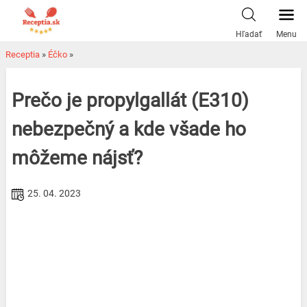
Skip
to
Hľadať
Menu
content
Receptia
»
Éčko
»
Prečo je propylgallát (E310)
nebezpečný a kde všade ho
môžeme nájsť?
25. 04. 2023