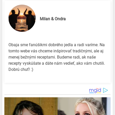
Milan & Ondra
Obaja sme fanúšikmi dobrého jedla a radi varíme. Na
tomto webe vás chceme inšpirovať tradičnými, ale aj
menej bežnými receptami. Budeme radi, ak naše
recepty vyskúšate a dáte nám vedieť, ako vám chutili.
Dobrú chuť! :)