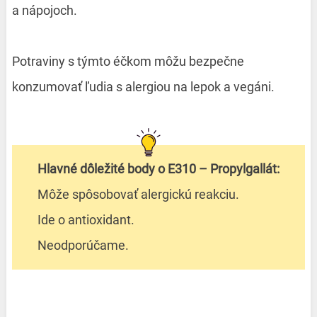
a nápojoch.
Potraviny s týmto éčkom môžu bezpečne
konzumovať ľudia s alergiou na lepok a vegáni.
Hlavné dôležité body o E310 – Propylgallát:
Môže spôsobovať alergickú reakciu.
Ide o antioxidant.
Neodporúčame.