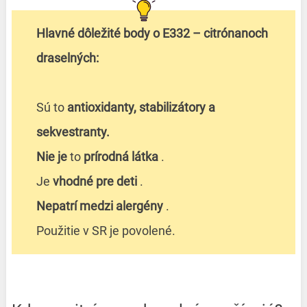
Hlavné dôležité body o E332 – citrónanoch
draselných:
Sú to
antioxidanty, stabilizátory a
sekvestranty.
Nie je
to
prírodná látka
.
Je
vhodné pre deti
.
Nepatrí medzi alergény
.
Použitie v SR je povolené.