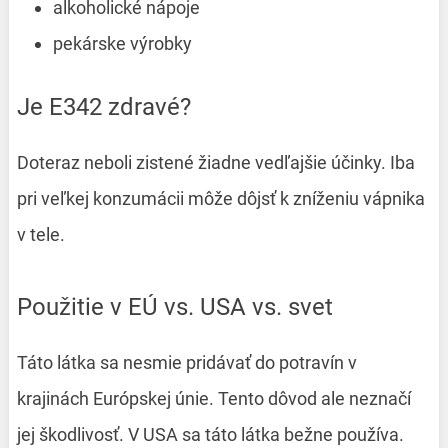
alkoholické nápoje
pekárske výrobky
Je E342 zdravé?
Doteraz neboli zistené žiadne vedľajšie účinky. Iba
pri veľkej konzumácii môže dôjsť k zníženiu vápnika
v tele.
Použitie v EÚ vs. USA vs. svet
Táto látka sa nesmie pridávať do potravín v
krajinách Európskej únie. Tento dôvod ale neznačí
jej škodlivosť. V USA sa táto látka bežne používa.