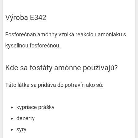
Výroba E342
Fosforečnan amónny vzniká reakciou amoniaku s
kyselinou fosforečnou.
Kde sa fosfáty amónne používajú?
Táto látka sa pridáva do potravín ako sú:
kypriace prášky
dezerty
syry