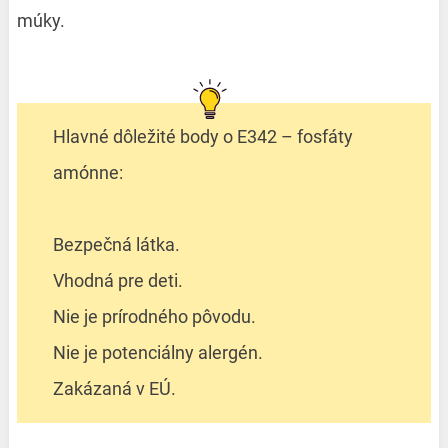
múky.
Hlavné dôležité body o E342 – fosfáty
amónne:
Bezpečná látka.
Vhodná pre deti.
Nie je prírodného pôvodu.
Nie je potenciálny alergén.
Zakázaná v EÚ.