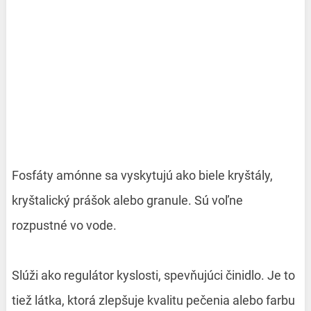
Fosfáty amónne sa vyskytujú ako biele kryštály,
kryštalický prášok alebo granule. Sú voľne
rozpustné vo vode.
Slúži ako regulátor kyslosti, spevňujúci činidlo. Je to
tiež látka, ktorá zlepšuje kvalitu pečenia alebo farbu