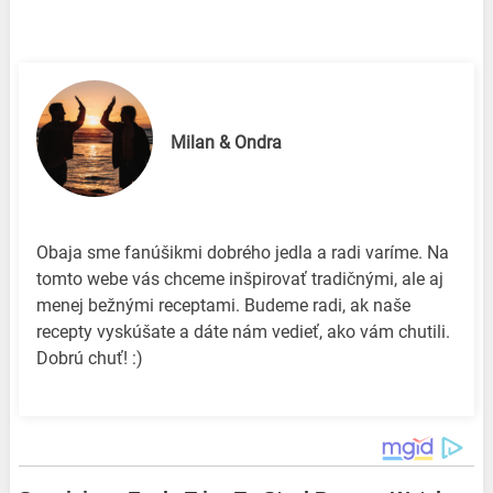
Milan & Ondra
Obaja sme fanúšikmi dobrého jedla a radi varíme. Na
tomto webe vás chceme inšpirovať tradičnými, ale aj
menej bežnými receptami. Budeme radi, ak naše
recepty vyskúšate a dáte nám vedieť, ako vám chutili.
Dobrú chuť! :)