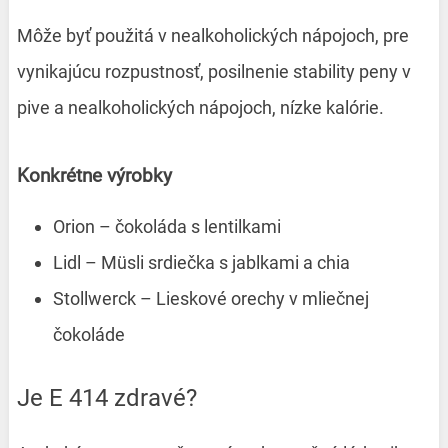
Môže byť použitá v nealkoholických nápojoch, pre
vynikajúcu rozpustnosť, posilnenie stability peny v
pive a nealkoholických nápojoch, nízke kalórie.
Konkrétne výrobky
Orion – čokoláda s lentilkami
Lidl – Müsli srdiečka s jablkami a chia
Stollwerck – Lieskové orechy v mliečnej
čokoláde
Je E 414 zdravé?