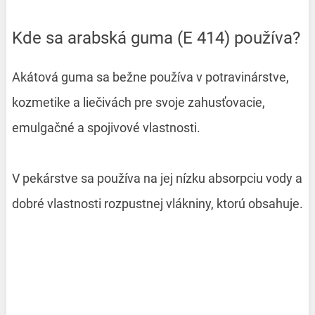
Kde sa arabská guma (E 414) používa?
Akátová guma sa bežne používa v potravinárstve,
kozmetike a liečivách pre svoje zahusťovacie,
emulgačné a spojivové vlastnosti.
V pekárstve sa používa na jej nízku absorpciu vody a
dobré vlastnosti rozpustnej vlákniny, ktorú obsahuje.