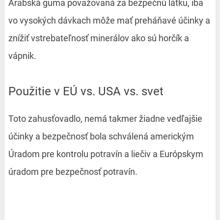
Arabská guma považovaná za bezpečnú látku, iba
vo vysokých dávkach môže mať preháňavé účinky a
znížiť vstrebateľnosť minerálov ako sú horčík a
vápnik.
Použitie v EÚ vs. USA vs. svet
Toto zahusťovadlo, nemá takmer žiadne vedľajšie
účinky a bezpečnosť bola schválená americkým
Úradom pre kontrolu potravín a liečiv a Európskym
úradom pre bezpečnosť potravín.