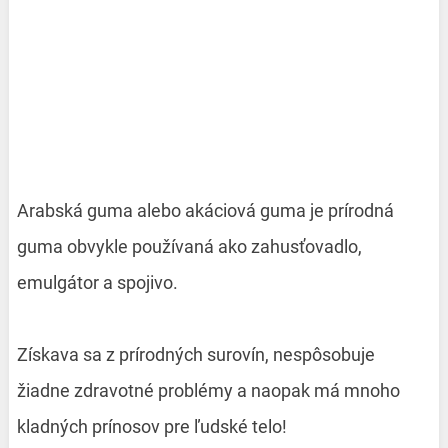
Arabská guma alebo akáciová guma je prírodná
guma obvykle používaná ako zahusťovadlo,
emulgátor a spojivo.
Získava sa z prírodných surovín, nespôsobuje
žiadne zdravotné problémy a naopak má mnoho
kladných prínosov pre ľudské telo!