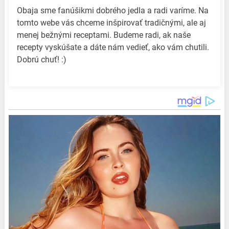
Obaja sme fanúšikmi dobrého jedla a radi varíme. Na
tomto webe vás chceme inšpirovať tradičnými, ale aj
menej bežnými receptami. Budeme radi, ak naše
recepty vyskúšate a dáte nám vedieť, ako vám chutili.
Dobrú chuť! :)