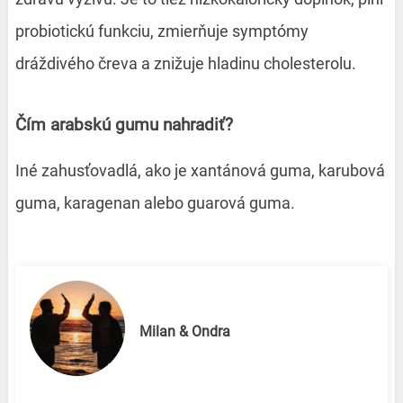
probiotickú funkciu, zmierňuje symptómy
dráždivého čreva a znižuje hladinu cholesterolu.
Čím arabskú gumu nahradiť?
Iné zahusťovadlá, ako je xantánová guma, karubová
guma, karagenan alebo guarová guma.
Milan & Ondra