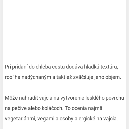
Pri pridaní do chleba cestu dodáva hladkú textúru,
robí ha nadýchaným a taktiež zväčšuje jeho objem.
Môže nahradiť vajcia na vytvorenie lesklého povrchu
na pečive alebo koláčoch. To ocenia najmä
vegetariánmi, vegami a osoby alergické na vajcia.