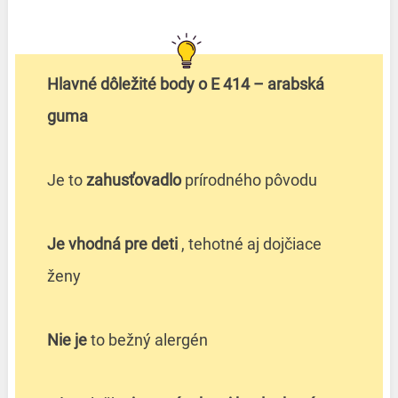
Hlavné dôležité body o E 414 – arabská
guma
Je to
zahusťovadlo
prírodného pôvodu
Je vhodná pre deti
, tehotné aj dojčiace
ženy
Nie je
to bežný alergén