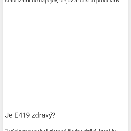
stabilizátor do nápojov, olejov a ďalších produktov.
Je E419 zdravý?