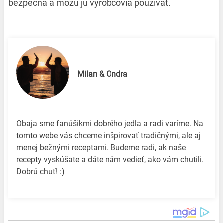
bezpečná a môžu ju výrobcovia používať.
Milan & Ondra
Obaja sme fanúšikmi dobrého jedla a radi varíme. Na
tomto webe vás chceme inšpirovať tradičnými, ale aj
menej bežnými receptami. Budeme radi, ak naše
recepty vyskúšate a dáte nám vedieť, ako vám chutili.
Dobrú chuť! :)