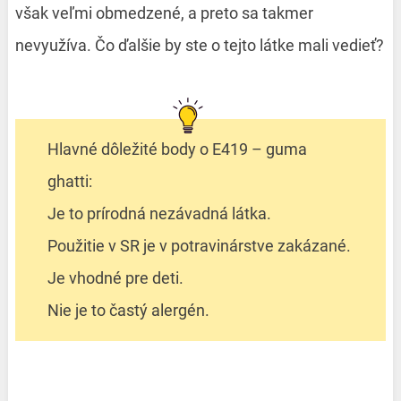
však veľmi obmedzené, a preto sa takmer
nevyužíva. Čo ďalšie by ste o tejto látke mali vedieť?
Hlavné dôležité body o E419 – guma
ghatti:
Je to prírodná nezávadná látka.
Použitie v SR je v potravinárstve zakázané.
Je vhodné pre deti.
Nie je to častý alergén.