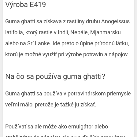
Výroba E419
Guma ghatti sa získava z rastliny druhu Anogeissus
latifolia, ktorý rastie v Indii, Nepále, Mjanmarsku
alebo na Srí Lanke. Ide preto o úplne prírodnú látku,
ktorú je možné využiť pri výrobe potravín a nápojov.
Na čo sa používa guma ghatti?
Guma ghatti sa používa v potravinárskom priemysle
veľmi málo, pretože je ťažké ju získať.
Používať sa ale môže ako emulgátor alebo