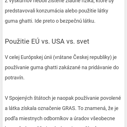
Z výskumov neboli zistené žiadne riziká, ktoré by
predstavovali konzumácia alebo použitie látky
guma ghatti. Ide preto o bezpečnú látku.
Použitie EÚ vs. USA vs. svet
V celej Európskej únii (vrátane Českej republiky) je
používanie guma ghatti zakázané na pridávanie do
potravín.
V Spojených štátoch je naopak používanie povolené
a látka získala označenie GRAS. To znamená, že je
podľa miestnych odborníkov a úradov všeobecne