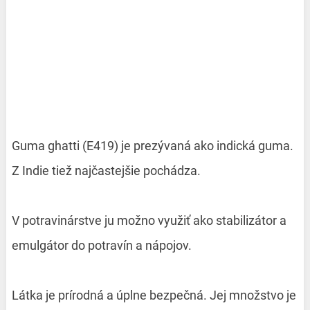
Guma ghatti (E419) je prezývaná ako indická guma.
Z Indie tiež najčastejšie pochádza.
V potravinárstve ju možno využiť ako stabilizátor a
emulgátor do potravín a nápojov.
Látka je prírodná a úplne bezpečná. Jej množstvo je