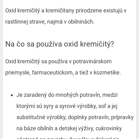
Oxid kremičitý a kremičitany prirodzene existujú v
rastlinnej strave, najmä v obilninách.
Na čo sa používa oxid kremičitý?
Oxid kremičitý sa používa v potravinárskom
priemysle, farmaceutickom, a tiež v kozmetike.
Je zaradený do mnohých potravín, medzi
ktorými sú syry a syrové výrobky, soľ a jej
substitučné výrobky, doplnky potravín, prípravky
na báze obilnín a detskej výživy, cukrovinky