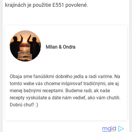
krajinách je použitie E551 povolené.
Milan & Ondra
Obaja sme fanúšikmi dobrého jedla a radi varíme. Na
tomto webe vás chceme inšpirovať tradičnými, ale aj
menej bežnými receptami. Budeme radi, ak naše
recepty vyskúšate a dáte nám vedieť, ako vám chutili.
Dobrú chuť! :)