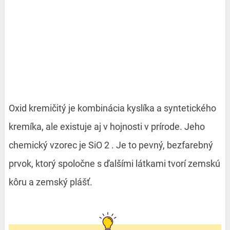
Oxid kremičitý je kombinácia kyslíka a syntetického
kremíka, ale existuje aj v hojnosti v prírode. Jeho
chemický vzorec je SiO
2
.
Je to pevný, bezfarebný
prvok, ktorý spoločne s ďalšími látkami tvorí zemskú
kôru a zemský plášť.