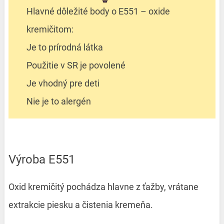
Hlavné dôležité body o E551 – oxide
kremičitom:
Je to prírodná látka
Použitie v SR je povolené
Je vhodný pre deti
Nie je to alergén
Výroba E551
Oxid kremičitý pochádza hlavne z ťažby, vrátane
extrakcie piesku a čistenia kremeňa.