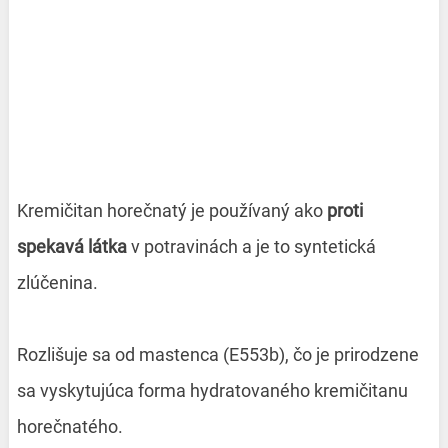
Kremičitan horečnatý je používaný ako
proti
spekavá látka
v potravinách a je to syntetická
zlúčenina.
Rozlišuje sa od mastenca (E553b), čo je prirodzene
sa vyskytujúca forma hydratovaného kremičitanu
horečnatého.