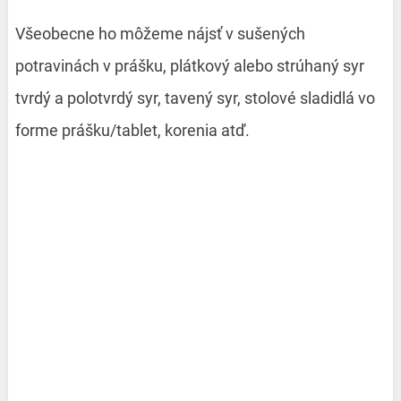
Všeobecne ho môžeme nájsť v sušených
potravinách v prášku, plátkový alebo strúhaný syr
tvrdý a polotvrdý syr, tavený syr, stolové sladidlá vo
forme prášku/tablet, korenia atď.