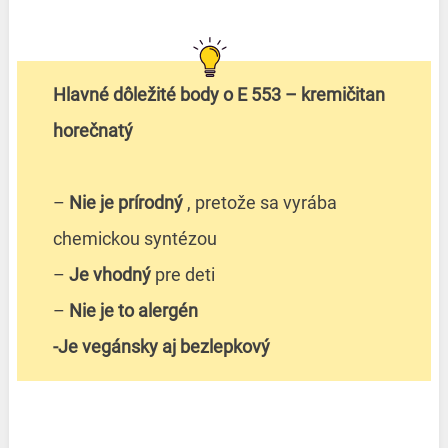
Hlavné dôležité body o E 553 – kremičitan
horečnatý
–
Nie je prírodný
, pretože sa vyrába
chemickou syntézou
–
Je vhodný
pre deti
–
Nie je to alergén
-Je vegánsky aj bezlepkový