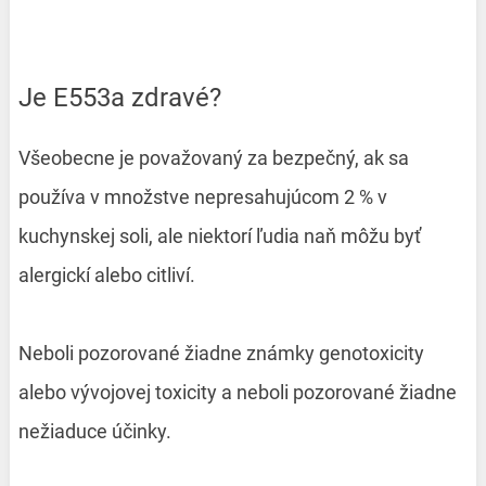
Je E553a zdravé?
Všeobecne je považovaný za bezpečný, ak sa
používa v množstve nepresahujúcom 2 % v
kuchynskej soli, ale niektorí ľudia naň môžu byť
alergickí alebo citliví.
Neboli pozorované žiadne známky genotoxicity
alebo vývojovej toxicity a neboli pozorované žiadne
nežiaduce účinky.