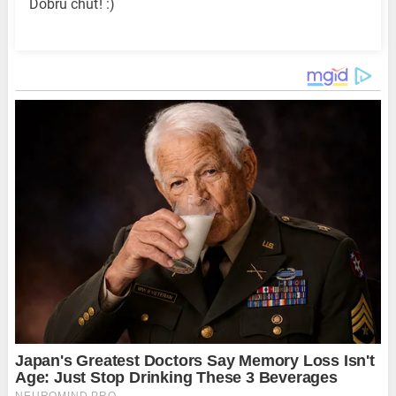
Dobrú chuť! :)