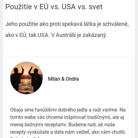
Použitie v EÚ vs. USA vs. svet
Jeho použitie ako proti spekavá látka je schválené,
ako v EÚ, tak USA. V Austrálii je zakázaný.
Milan & Ondra
Obaja sme fanúšikmi dobrého jedla a radi varíme. Na
tomto webe vás chceme inšpirovať tradičnými, ale aj
menej bežnými receptami. Budeme radi, ak naše
recepty vyskúšate a dáte nám vedieť, ako vám chutili.