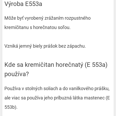
Výroba E553a
Môže byť vyrobený zrážaním rozpustného
kremičitanu s horečnatou soľou.
Vzniká jemný biely prášok bez zápachu.
Kde sa kremičitan horečnatý (E 553a)
používa?
Používa v stolných soliach a do vanilkového prášku,
ale viac sa používa jeho príbuzná látka mastenec (E
553b).