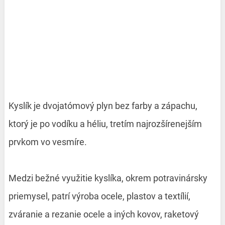
Kyslík je dvojatómový plyn bez farby a zápachu,
ktorý je po vodíku a héliu, tretím najrozšírenejším
prvkom vo vesmíre.
Medzi bežné využitie kyslíka, okrem potravinársky
priemysel, patrí výroba ocele, plastov a textílií,
zváranie a rezanie ocele a iných kovov, raketový