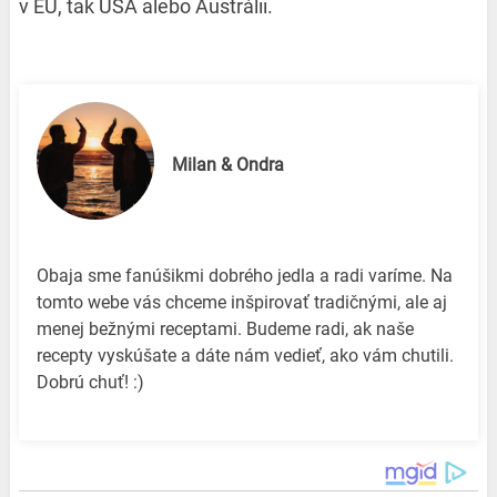
v EÚ, tak USA alebo Austrálii.
Milan & Ondra
Obaja sme fanúšikmi dobrého jedla a radi varíme. Na
tomto webe vás chceme inšpirovať tradičnými, ale aj
menej bežnými receptami. Budeme radi, ak naše
recepty vyskúšate a dáte nám vedieť, ako vám chutili.
Dobrú chuť! :)