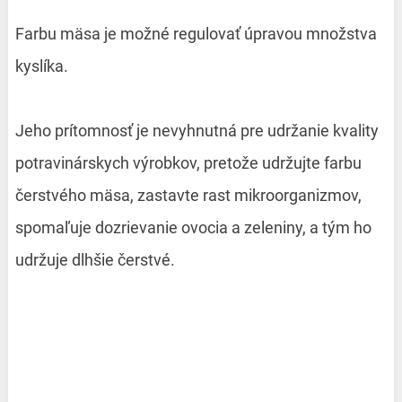
Farbu mäsa je možné regulovať úpravou množstva
kyslíka.
Jeho prítomnosť je nevyhnutná pre udržanie kvality
potravinárskych výrobkov, pretože udržujte farbu
čerstvého mäsa, zastavte rast mikroorganizmov,
spomaľuje dozrievanie ovocia a zeleniny, a tým ho
udržuje dlhšie čerstvé.