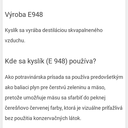
Výroba E948
Kyslík sa vyrába destiláciou skvapalneného
vzduchu.
Kde sa kyslík (E 948) používa?
Ako potravinárska prísada sa používa predovšetkým
ako baliaci plyn pre čerstvú zeleninu a mäso,
pretože umožňuje mäsu sa sfarbiť do peknej
čerešňovo červenej farby, ktorá je vizuálne príťažlivá
bez použitia konzervačných látok.