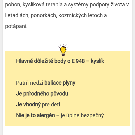
pohon, kyslíková terapia a systémy podpory života v
lietadlách, ponorkách, kozmických letoch a
potápaní.
Hlavné dôležité body o E 948 – kyslík
Patrí medzi
baliace plyny
Je prírodného pôvodu
Je vhodný
pre deti
Nie je to alergén –
je úplne bezpečný