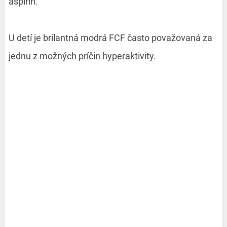
aspirín.
U detí je brilantná modrá FCF často považovaná za
jednu z možných príčin hyperaktivity.