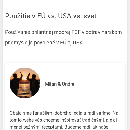
Použitie v EÚ vs. USA vs. svet
Používanie brilantnej modrej FCF v potravinárskom
priemysle je povolené v EÚ aj USA.
Milan & Ondra
Obaja sme fanúšikmi dobrého jedla a radi varíme. Na
tomto webe vás chceme inšpirovať tradičnými, ale aj
menej bežnými receptami. Budeme radi, ak naše