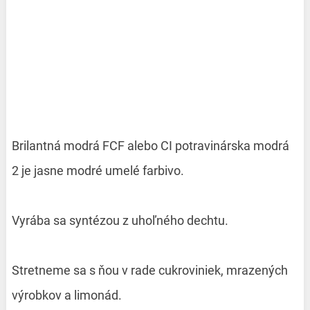
Brilantná modrá FCF alebo CI potravinárska modrá
2 je jasne modré umelé farbivo.
Vyrába sa syntézou z uhoľného dechtu.
Stretneme sa s ňou v rade cukroviniek, mrazených
výrobkov a limonád.