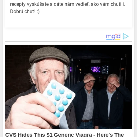
recepty vyskúšate a dáte nám vedieť, ako vám chutili.
Dobrú chuť! :)