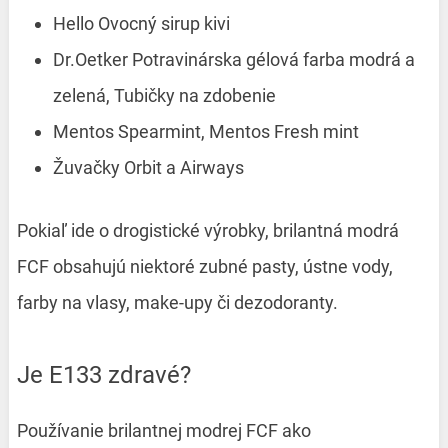
Hello Ovocný sirup kivi
Dr.Oetker Potravinárska gélová farba modrá a
zelená, Tubičky na zdobenie
Mentos Spearmint, Mentos Fresh mint
Žuvačky Orbit a Airways
Pokiaľ ide o drogistické výrobky, brilantná modrá
FCF obsahujú niektoré zubné pasty, ústne vody,
farby na vlasy, make-upy či dezodoranty.
Je E133 zdravé?
Používanie brilantnej modrej FCF ako