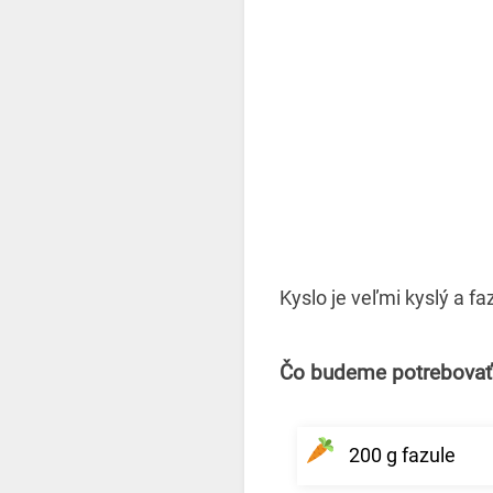
Kyslo je veľmi kyslý a f
Čo budeme potrebovať
200 g fazule