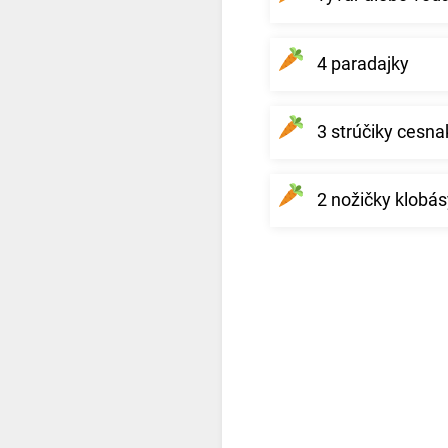
4 paradajky
3 strúčiky cesna
2 nožičky klobás