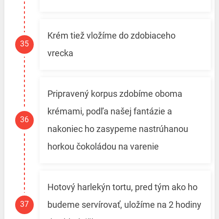
Krém tiež vložíme do zdobiaceho
vrecka
Pripravený korpus zdobíme oboma
krémami, podľa našej fantázie a
nakoniec ho zasypeme nastrúhanou
horkou čokoládou na varenie
Hotový harlekýn tortu, pred tým ako ho
budeme servírovať, uložíme na 2 hodiny