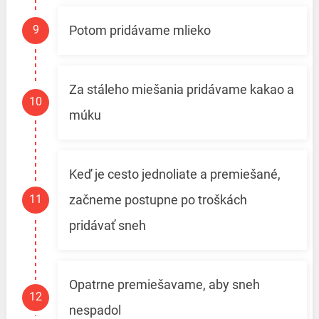
Potom pridávame mlieko
Za stáleho miešania pridávame kakao a
múku
Keď je cesto jednoliate a premiešané,
začneme postupne po troškách
pridávať sneh
Opatrne premiešavame, aby sneh
nespadol