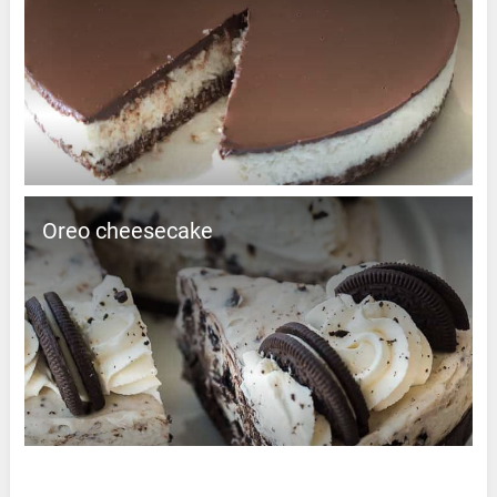
Oreo cheesecake