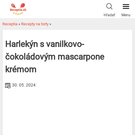
Skip
to
Hľadať
Menu
content
Receptia
»
Recepty na torty
»
Harlekýn s vanilkovo-
čokoládovým mascarpone
krémom
30. 05. 2024