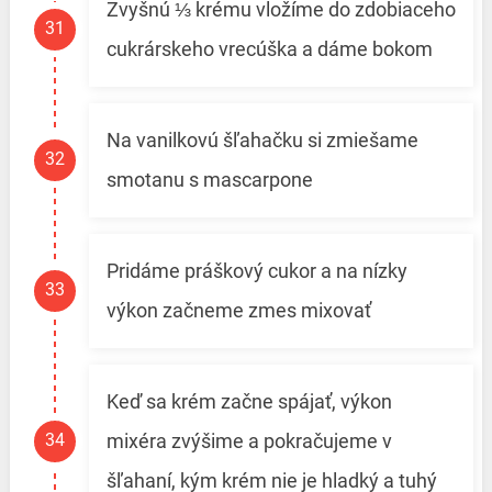
Zvyšnú ⅓ krému vložíme do zdobiaceho
cukrárskeho vrecúška a dáme bokom
Na vanilkovú šľahačku si zmiešame
smotanu s mascarpone
Pridáme práškový cukor a na nízky
výkon začneme zmes mixovať
Keď sa krém začne spájať, výkon
mixéra zvýšime a pokračujeme v
šľahaní, kým krém nie je hladký a tuhý