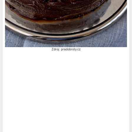
Zdroj: pradobroty.cz