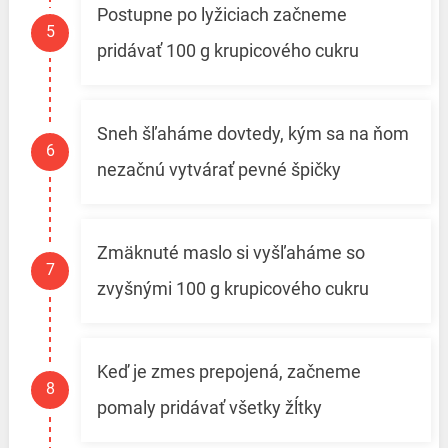
Postupne po lyžiciach začneme
pridávať 100 g krupicového cukru
Sneh šľaháme dovtedy, kým sa na ňom
nezačnú vytvárať pevné špičky
Zmäknuté maslo si vyšľaháme so
zvyšnými 100 g krupicového cukru
Keď je zmes prepojená, začneme
pomaly pridávať všetky žĺtky