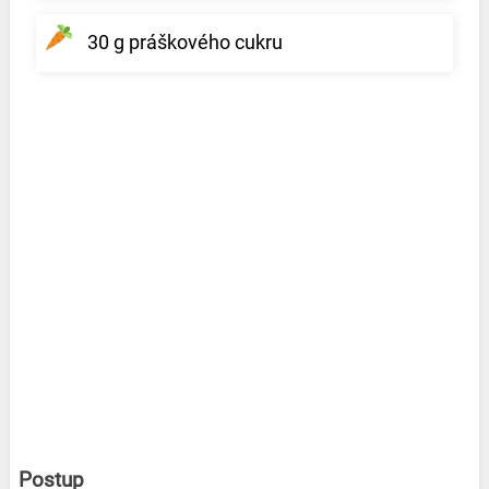
30 g práškového cukru
Postup