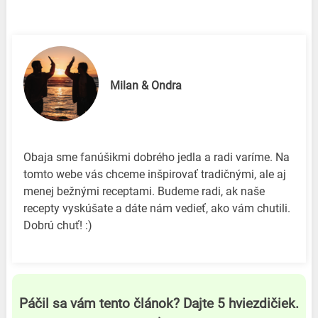
Milan & Ondra
Obaja sme fanúšikmi dobrého jedla a radi varíme. Na
tomto webe vás chceme inšpirovať tradičnými, ale aj
menej bežnými receptami. Budeme radi, ak naše
recepty vyskúšate a dáte nám vedieť, ako vám chutili.
Dobrú chuť! :)
Páčil sa vám tento článok? Dajte 5 hviezdičiek.