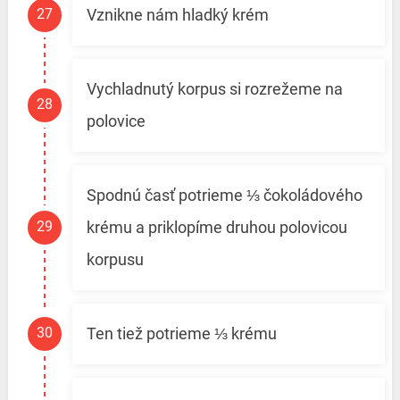
Vznikne nám hladký krém
Vychladnutý korpus si rozrežeme na
polovice
Spodnú časť potrieme ⅓ čokoládového
krému a priklopíme druhou polovicou
korpusu
Ten tiež potrieme ⅓ krému