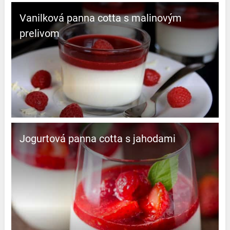
Vanilková panna cotta s malinovým
prelivom
Jogurtová panna cotta s jahodami