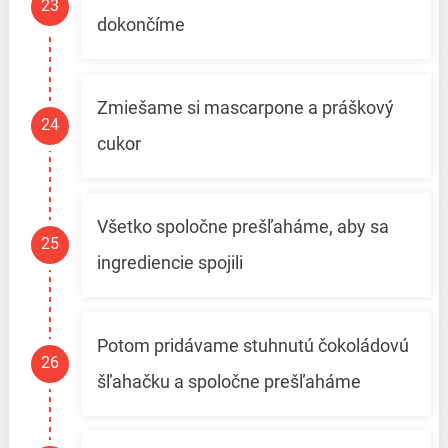
dokončíme
Zmiešame si mascarpone a práškový
cukor
Všetko spoločne prešľaháme, aby sa
ingrediencie spojili
Potom pridávame stuhnutú čokoládovú
šľahačku a spoločne prešľaháme