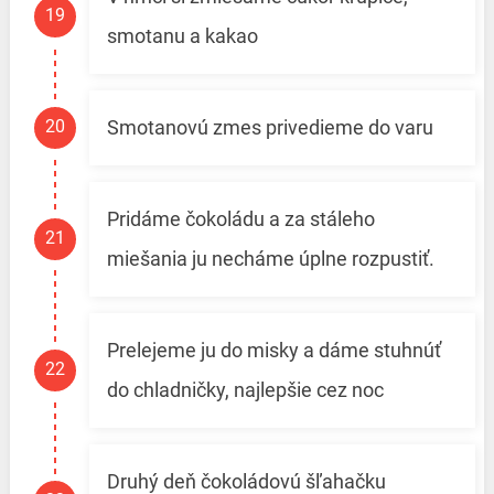
smotanu a kakao
Smotanovú zmes privedieme do varu
Pridáme čokoládu a za stáleho
miešania ju necháme úplne rozpustiť.
Prelejeme ju do misky a dáme stuhnúť
do chladničky, najlepšie cez noc
Druhý deň čokoládovú šľahačku