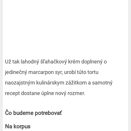
Už tak lahodný šľahačkový krém doplnený o
jedinečný marcarpon syr, urobí túto tortu
naozajstným kulinárskym zážitkom a samotný
recept dostane úplne nový rozmer.
Čo budeme potrebovať
Na korpus