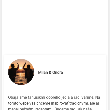
Milan & Ondra
Obaja sme fanúšikmi dobrého jedla a radi varíme. Na
tomto webe vás chceme inšpirovať tradičnými, ale aj
menej bežnými receptami. Budeme radi, ak naše