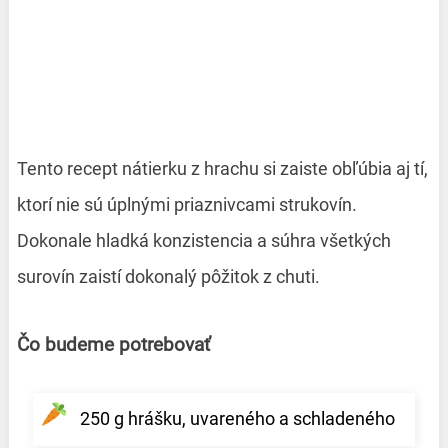
Tento recept nátierku z hrachu si zaiste obľúbia aj tí,
ktorí nie sú úplnými priaznivcami strukovín.
Dokonale hladká konzistencia a súhra všetkých
surovín zaistí dokonalý pôžitok z chuti.
Čo budeme potrebovať
250 g hrášku, uvareného a schladeného