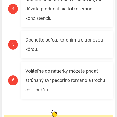
dávate prednosť nie toľko jemnej
konzistenciu.
Dochuťte soľou, korením a citrónovou
kôrou.
Voliteľne do nátierky môžete pridať
strúhaný syr pecorino romano a trochu
chilli prášku.