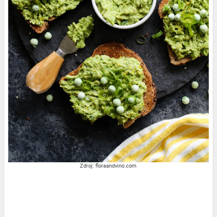
Zdroj: floraandvino.com