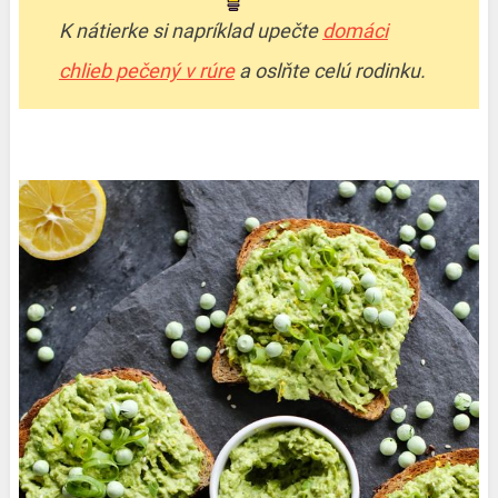
K nátierke si napríklad upečte
domáci
chlieb pečený v rúre
a oslňte celú rodinku.