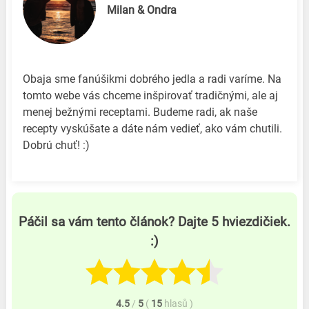
Milan & Ondra
Obaja sme fanúšikmi dobrého jedla a radi varíme. Na
tomto webe vás chceme inšpirovať tradičnými, ale aj
menej bežnými receptami. Budeme radi, ak naše
recepty vyskúšate a dáte nám vedieť, ako vám chutili.
Dobrú chuť! :)
Páčil sa vám tento článok? Dajte 5 hviezdičiek.
:)
4.5
/
5
(
15
hlasů
)