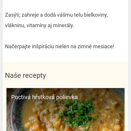
Zasýti, zahreje a dodá vášmu telu bielkoviny,
vlákninu, vitamíny aj minerály.
Načerpajte inšpiráciu nielen na zimné mesiace!
Naše recepty
Poctivá hŕstková polievka