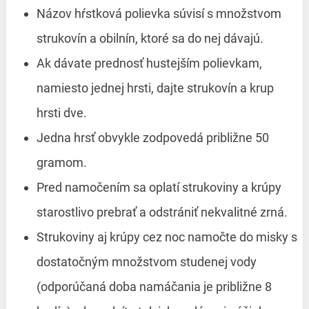
Názov hŕstková polievka súvisí s množstvom
strukovín a obilnín, ktoré sa do nej dávajú.
Ak dávate prednosť hustejším polievkam,
namiesto jednej hrsti, dajte strukovín a krup
hrsti dve.
Jedna hrsť obvykle zodpovedá približne 50
gramom.
Pred namočením sa oplatí strukoviny a krúpy
starostlivo prebrať a odstrániť nekvalitné zrná.
Strukoviny aj krúpy cez noc namočte do misky s
dostatočným množstvom studenej vody
(odporúčaná doba namáčania je približne 8