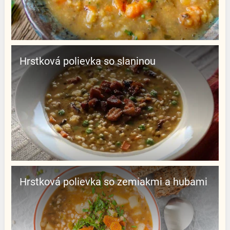
Hrstková polievka so slaninou
Hrstková polievka so zemiakmi a hubami