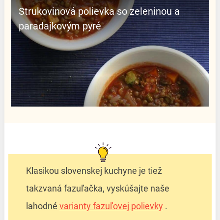
Strukovinová polievka so zeleninou a
paradajkovým pyré
Klasikou slovenskej kuchyne je tiež
takzvaná fazuľačka, vyskúšajte naše
lahodné
varianty fazuľovej polievky
.