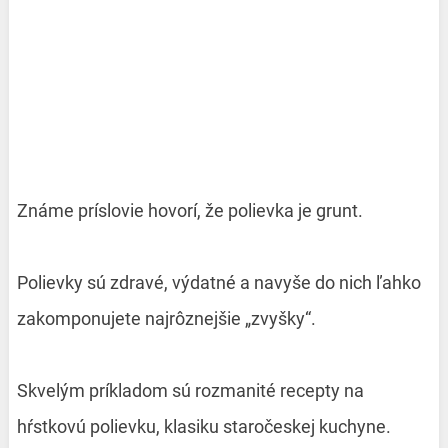
Známe príslovie hovorí, že polievka je grunt.
Polievky sú zdravé, výdatné a navyše do nich ľahko
zakomponujete najrôznejšie „zvyšky“.
Skvelým príkladom sú rozmanité recepty na
hŕstkovú polievku, klasiku staročeskej kuchyne.