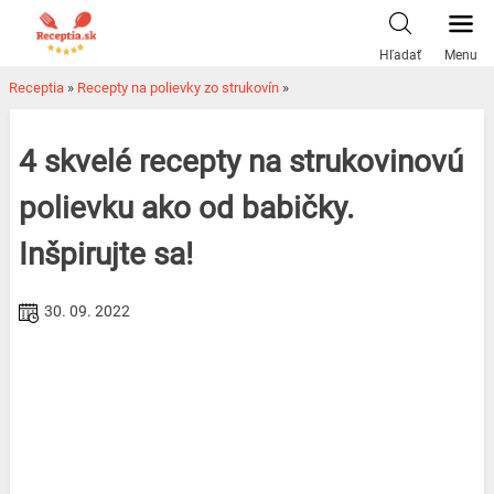
Skip
to
Hľadať
Menu
content
Receptia
»
Recepty na polievky zo strukovín
»
4 skvelé recepty na strukovinovú
polievku ako od babičky.
Inšpirujte sa!
30. 09. 2022