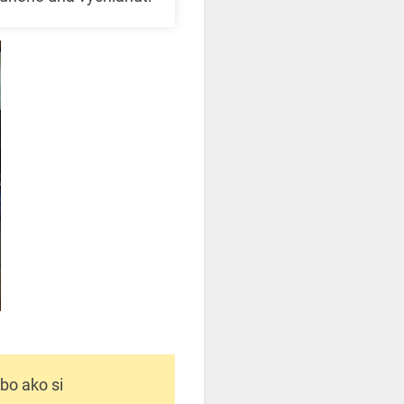
bo ako si