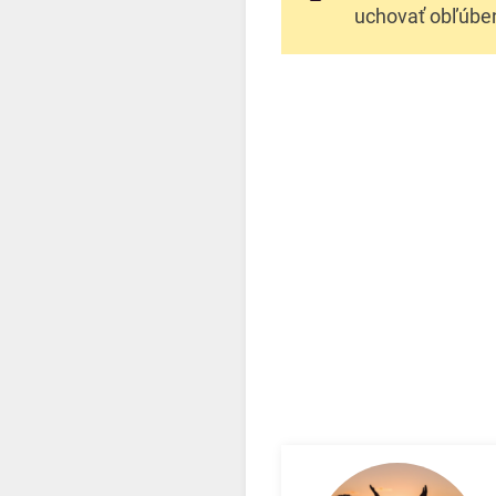
uchovať obľúben