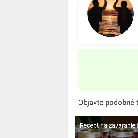
Objavte podobné 
Recept na zaváranie