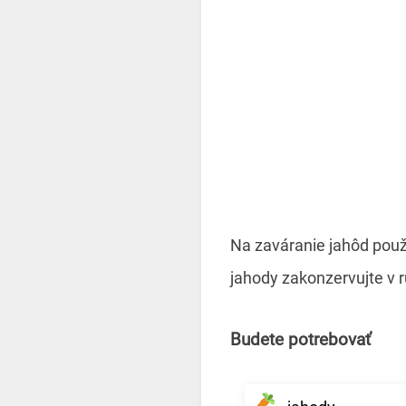
Na zaváranie jahôd použí
jahody zakonzervujte v r
Budete potrebovať