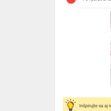
Inšpirujte sa aj