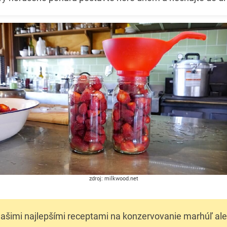
zdroj: milkwood.net
 našimi najlepšími receptami na konzervovanie marhúľ ale