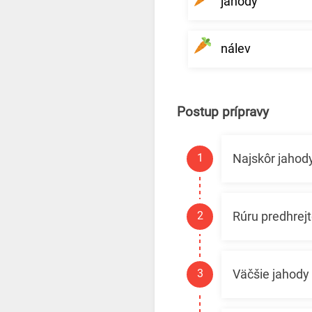
jahody
nálev
Postup prípravy
Najskôr jahody
Rúru predhrejt
Väčšie jahody 