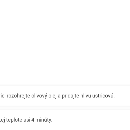
ci rozohrejte olivový olej a pridajte hlivu ustricovú.
ej teplote asi 4 minúty.