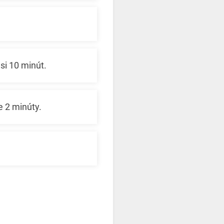
asi 10 minút.
e 2 minúty.