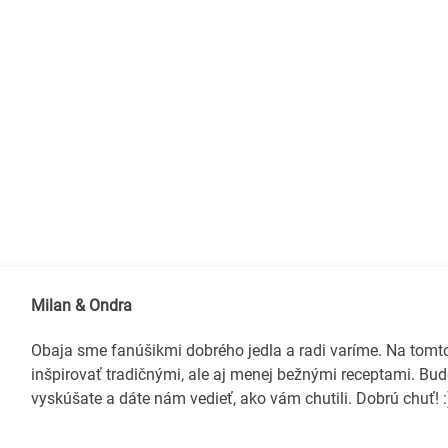
Milan & Ondra
Obaja sme fanúšikmi dobrého jedla a radi varíme. Na tom
inšpirovať tradičnými, ale aj menej bežnými receptami. Bud
vyskúšate a dáte nám vedieť, ako vám chutili. Dobrú chuť! :