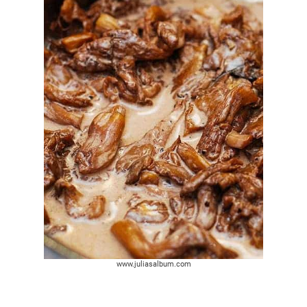
www.juliasalbum.com