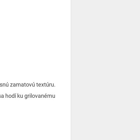
snú zamatovú textúru.
sa hodí ku grilovanému