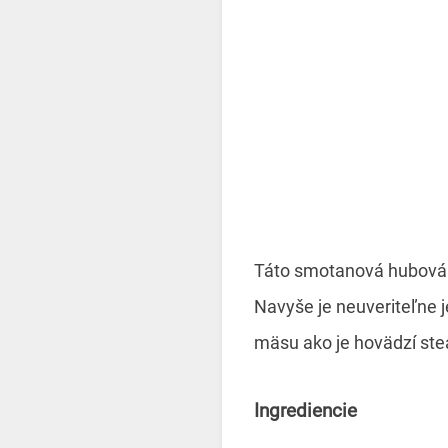
Táto smotanová hubová 
Navyše je neuveriteľne 
mäsu ako je hovädzí ste
Ingrediencie