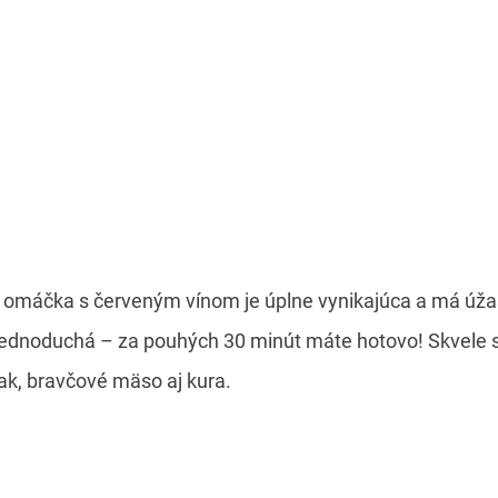
omáčka s červeným vínom je úplne vynikajúca a má úža
jednoduchá – za pouhých 30 minút máte hotovo! Skvele 
ak, bravčové mäso aj kura.