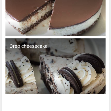
Oreo cheesecake