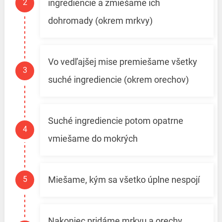
ingrediencie a zmiešame ich
dohromady (okrem mrkvy)
Vo vedľajšej mise premiešame všetky
suché ingrediencie (okrem orechov)
Suché ingrediencie potom opatrne
vmiešame do mokrých
Miešame, kým sa všetko úplne nespojí
Nakoniec pridáme mrkvu a orechy,