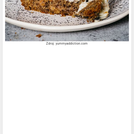
Zdroj: yummyaddiction.com