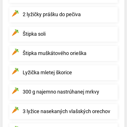
2 lyžičky prášku do pečiva
Štipka soli
Štipka muškátového orieška
Lyžička mletej škorice
300 g najemno nastrúhanej mrkvy
3 lyžice nasekaných vlašských orechov