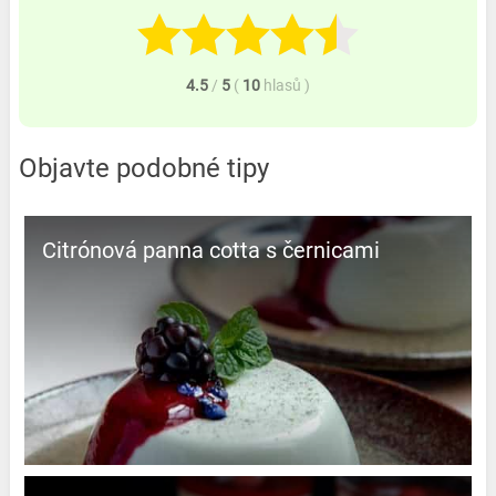
4.5
/
5
(
10
hlasů
)
Objavte podobné tipy
Citrónová panna cotta s černicami