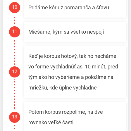
Pridáme kôru z pomaranča a šťavu
Miešame, kým sa všetko nespojí
Keď je korpus hotový, tak ho necháme
vo forme vychladnúť asi 10 minút, pred
tým ako ho vyberieme a položíme na
mriežku, kde úplne vychladne
Potom korpus rozpolíme, na dve
rovnako veľké časti