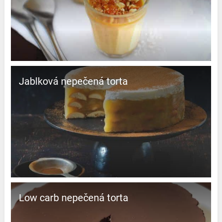
Jablková nepečená torta
Low carb nepečená torta