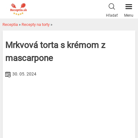
Skip
to
Hľadať
Menu
content
Receptia
»
Recepty na torty
»
Mrkvová torta s krémom z
mascarpone
30. 05. 2024