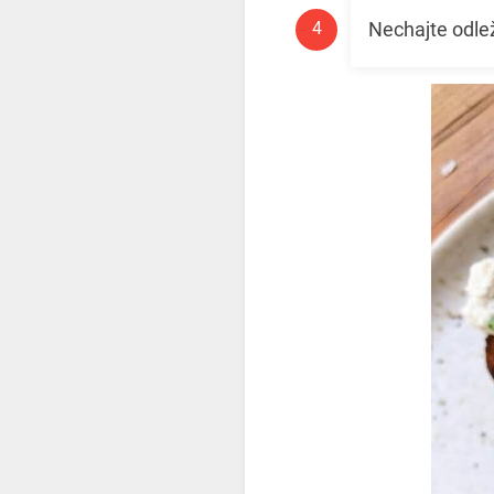
Nechajte odlež