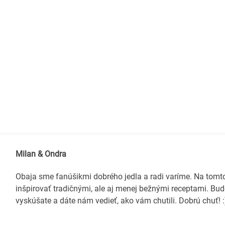
Milan & Ondra
Obaja sme fanúšikmi dobrého jedla a radi varíme. Na tom
inšpirovať tradičnými, ale aj menej bežnými receptami. Bud
vyskúšate a dáte nám vedieť, ako vám chutili. Dobrú chuť! :