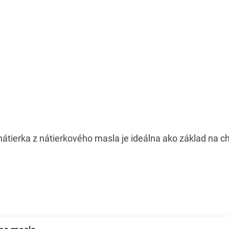
átierka z nátierkového masla je ideálna ako základ na c