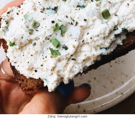
Zdroj: thenoglutengirl.com