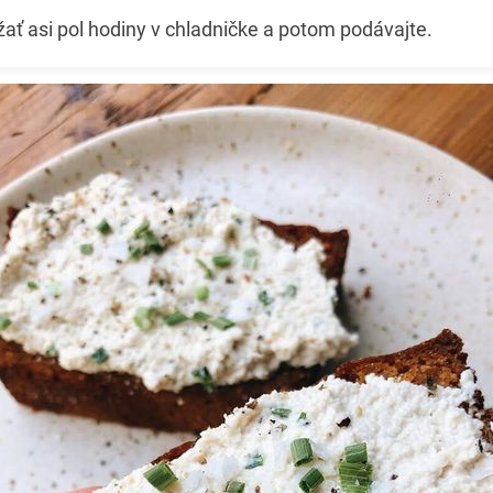
ať asi pol hodiny v chladničke a potom podávajte.