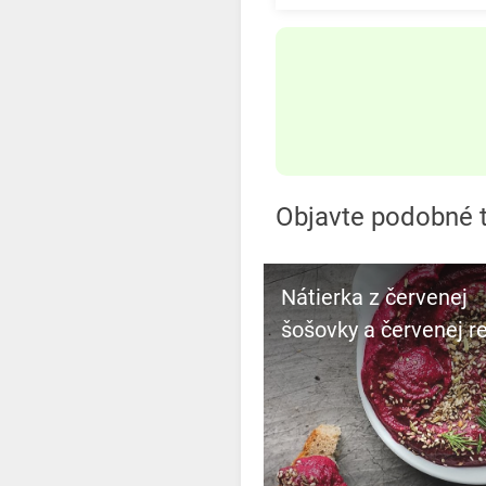
Objavte podobné 
Nátierka z červenej
šošovky a červenej r