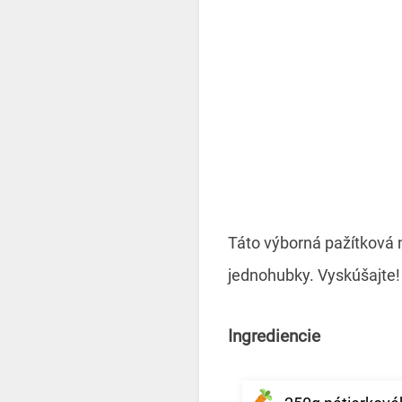
Táto výborná pažítková n
jednohubky. Vyskúšajte!
Ingrediencie