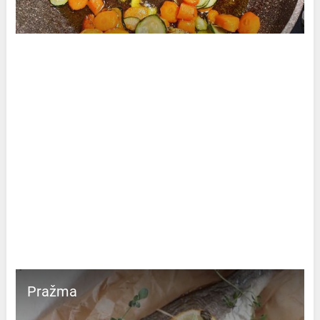
Pražma