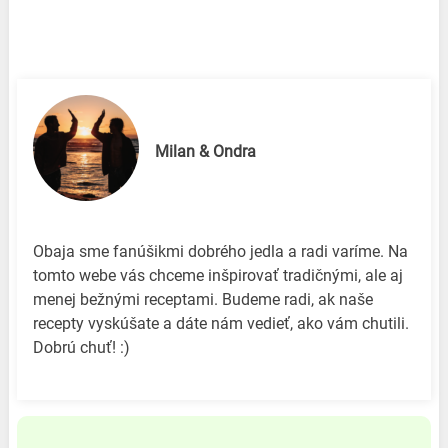
Milan & Ondra
Obaja sme fanúšikmi dobrého jedla a radi varíme. Na
tomto webe vás chceme inšpirovať tradičnými, ale aj
menej bežnými receptami. Budeme radi, ak naše
recepty vyskúšate a dáte nám vedieť, ako vám chutili.
Dobrú chuť! :)