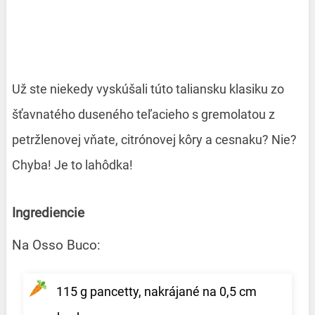
Už ste niekedy vyskúšali túto taliansku klasiku zo
šťavnatého duseného teľacieho s gremolatou z
petržlenovej vňate, citrónovej kôry a cesnaku? Nie?
Chyba! Je to lahôdka!
Ingrediencie
Na Osso Buco:
115 g pancetty, nakrájané na 0,5 cm