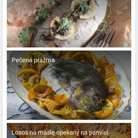
Pečená pražma
Losos na masle opekaný na panvici