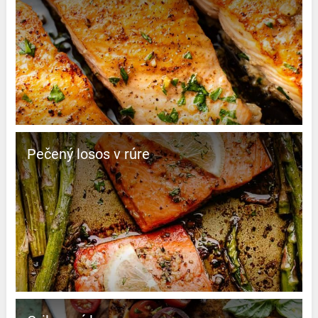
Pečený losos v rúre