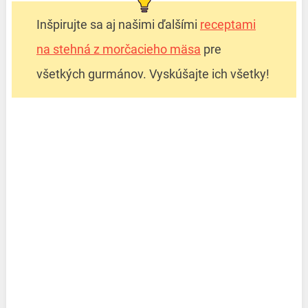
Inšpirujte sa aj našimi ďalšími
receptami
na stehná z morčacieho mäsa
pre
všetkých gurmánov. Vyskúšajte ich všetky!