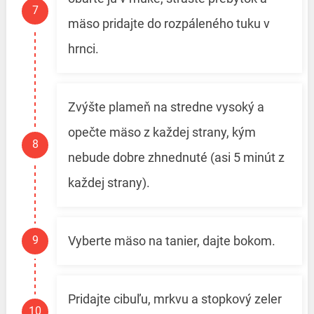
mäso pridajte do rozpáleného tuku v
hrnci.
Zvýšte plameň na stredne vysoký a
opečte mäso z každej strany, kým
nebude dobre zhnednuté (asi 5 minút z
každej strany).
Vyberte mäso na tanier, dajte bokom.
Pridajte cibuľu, mrkvu a stopkový zeler