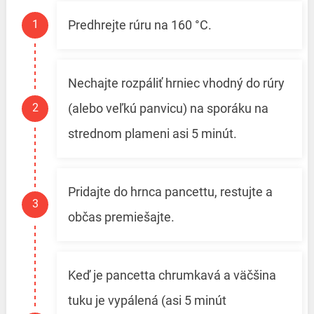
Predhrejte rúru na 160 °C.
Nechajte rozpáliť hrniec vhodný do rúry
(alebo veľkú panvicu) na sporáku na
strednom plameni asi 5 minút.
Pridajte do hrnca pancettu, restujte a
občas premiešajte.
Keď je pancetta chrumkavá a väčšina
tuku je vypálená (asi 5 minút