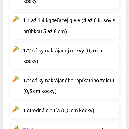
kocky
1,1 až 1,4 kg teľacej gleje (4 až 6 kusov s
hrúbkou 5 až 8 cm)
1/2 šálky nakrájanej mrkvy (0,5 cm
kocky)
1/2 šálky nakrájaného rapíkatého zeleru
(0,5 cm kocky)
1 stredná cibuľa (0,5 cm kocky)