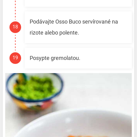
Podávajte Osso Buco servírované na
rizote alebo polente.
Posypte gremolatou.