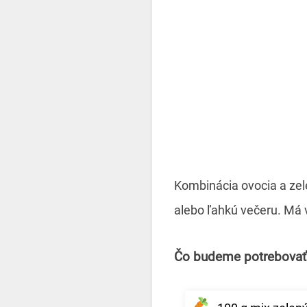
Kombinácia ovocia a ze
alebo ľahkú večeru. Má
Čo budeme potrebovať