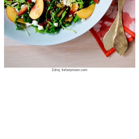
Zdroj: kelseynixon.com