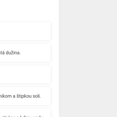
stá dužina.
ikom a štipkou soli.