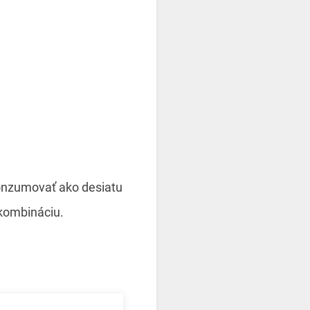
onzumovať ako desiatu
kombináciu.