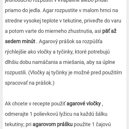
priamo do jedla. Agar rozpustite v malom hrnci na
stredne vysokej teplote v tekutine, priveďte do varu
a potom varte do mierneho zhustnutia, asi
päť až
sedem minút
. Agarový prášok sa rozpúšťa
rýchlejšie ako vločky a tyčinky, ktoré potrebujú
dlhšiu dobu namáčania a miešania, aby sa úplne
rozpustili. (Vločky aj tyčinky je možné pred použitím
spracovať na prášok.)
Ak chcete v recepte použiť
agarové vločky
,
odmerajte 1 polievkovú lyžicu na každú šálku
tekutiny; pri
agarovom prášku
použite 1 čajovú