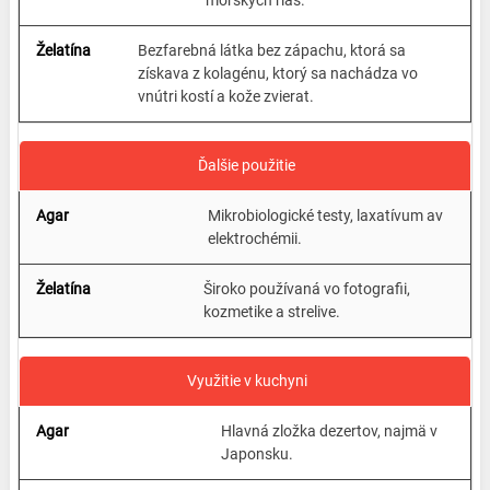
morských rias.
Bezfarebná látka bez zápachu, ktorá sa
získava z kolagénu, ktorý sa nachádza vo
vnútri kostí a kože zvierat.
Ďalšie použitie
Mikrobiologické testy, laxatívum av
elektrochémii.
Široko používaná vo fotografii,
kozmetike a strelive.
Využitie v kuchyni
Hlavná zložka dezertov, najmä v
Japonsku.