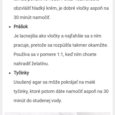
obzvlášť hladký krém, je dobré vločky aspoň na
30 minút namočiť.
Prášok
Je lacnejšia ako vločky a najľahšie sa s ním
pracuje, pretože sa rozpúšťa takmer okamžite.
Používa sa v pomere 1:1, keď ním chcete
nahradiť želatínu.
Tyčinky
Usušený agar sa môže pokrájať na malé
tyčinky, ktoré potom dáte namočiť aspoň na 30
minút do studenej vody.