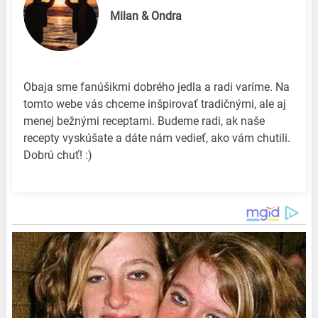
Milan & Ondra
Obaja sme fanúšikmi dobrého jedla a radi varíme. Na
tomto webe vás chceme inšpirovať tradičnými, ale aj
menej bežnými receptami. Budeme radi, ak naše
recepty vyskúšate a dáte nám vedieť, ako vám chutili.
Dobrú chuť! :)