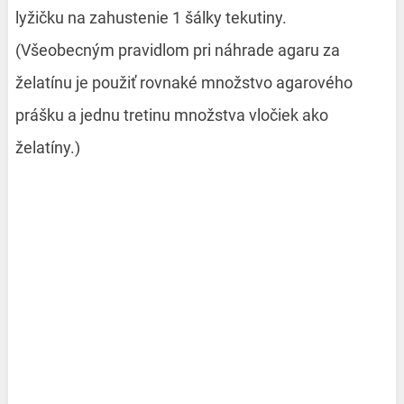
lyžičku na zahustenie 1 šálky tekutiny.
(Všeobecným pravidlom pri náhrade agaru za
želatínu je použiť rovnaké množstvo agarového
prášku a jednu tretinu množstva vločiek ako
želatíny.)