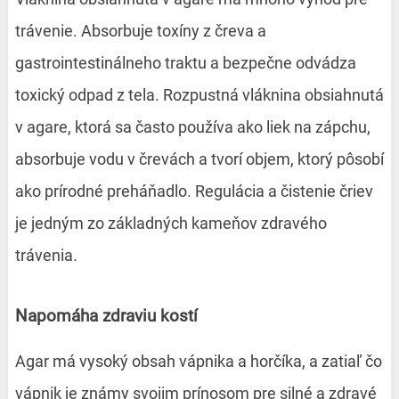
trávenie. Absorbuje toxíny z čreva a
gastrointestinálneho traktu a bezpečne odvádza
toxický odpad z tela. Rozpustná vláknina obsiahnutá
v agare, ktorá sa často používa ako liek na zápchu,
absorbuje vodu v črevách a tvorí objem, ktorý pôsobí
ako prírodné preháňadlo. Regulácia a čistenie čriev
je jedným zo základných kameňov zdravého
trávenia.
Napomáha zdraviu kostí
Agar má vysoký obsah vápnika a horčíka, a zatiaľ čo
vápnik je známy svojim prínosom pre silné a zdravé