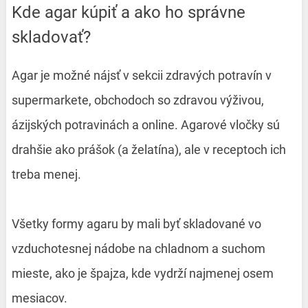
Kde agar kúpiť a ako ho správne
skladovať?
Agar je možné nájsť v sekcii zdravých potravín v
supermarkete, obchodoch so zdravou výživou,
ázijských potravinách a online. Agarové vločky sú
drahšie ako prášok (a želatína), ale v receptoch ich
treba menej.
Všetky formy agaru by mali byť skladované vo
vzduchotesnej nádobe na chladnom a suchom
mieste, ako je špajza, kde vydrží najmenej osem
mesiacov.