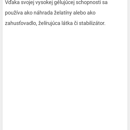
Vďaka svojej vysokej gélujúcej schopnosti sa
používa ako náhrada želatíny alebo ako
zahusťovadlo, želírujúca látka či stabilizátor.