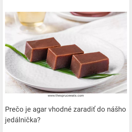
www.thespruceeats.com
Prečo je agar vhodné zaradiť do nášho
jedálnička?