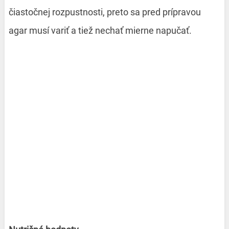
čiastočnej rozpustnosti, preto sa pred prípravou
agar musí variť a tiež nechať mierne napučať.