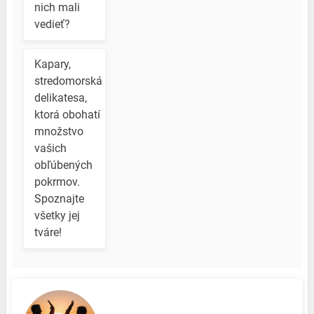
nich mali
vedieť?
Kapary,
stredomorská
delikatesa,
ktorá obohatí
množstvo
vašich
obľúbených
pokrmov.
Spoznajte
všetky jej
tváre!