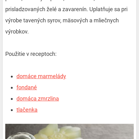
prisladzovaných želé a zavarenín. Uplatňuje sa pri
výrobe tavených syrov, mäsových a mliečnych
výrobkov.
Použitie v receptoch:
domáce marmelády
fondané
domáca zmrzlina
tlačenka