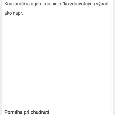
Konzumácia agaru má niekoľko zdravotných výhod
ako napr.
Pomáha pri chudnutí