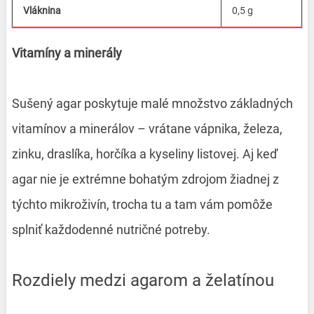
Vláknina
0,5 g
Vitamíny a minerály
Sušený agar poskytuje malé množstvo základných
vitamínov a minerálov – vrátane vápnika, železa,
zinku, draslíka, horčíka a kyseliny listovej. Aj keď
agar nie je extrémne bohatým zdrojom žiadnej z
týchto mikroživín, trocha tu a tam vám pomôže
splniť každodenné nutričné potreby.
Rozdiely medzi agarom a želatínou