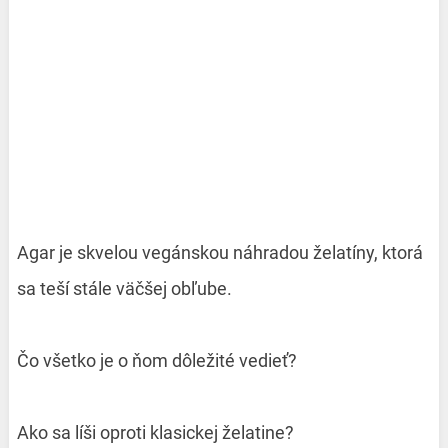
Agar je skvelou vegánskou náhradou želatíny, ktorá
sa teší stále väčšej obľube.
Čo všetko je o ňom dôležité vedieť?
Ako sa líši oproti klasickej želatine?