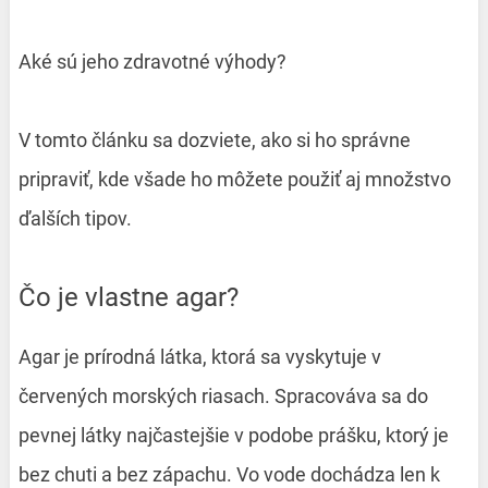
Aké sú jeho zdravotné výhody?
V tomto článku sa dozviete, ako si ho správne
pripraviť, kde všade ho môžete použiť aj množstvo
ďalších tipov.
Čo je vlastne agar?
Agar je prírodná látka, ktorá sa vyskytuje v
červených morských riasach. Spracováva sa do
pevnej látky najčastejšie v podobe prášku, ktorý je
bez chuti a bez zápachu. Vo vode dochádza len k