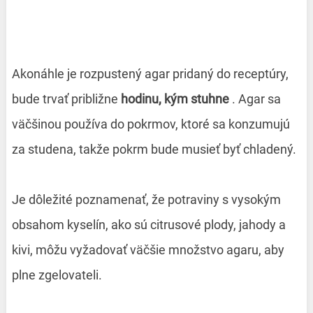
Akonáhle je rozpustený agar pridaný do receptúry,
bude trvať približne
hodinu, kým stuhne
. Agar sa
väčšinou používa do pokrmov, ktoré sa konzumujú
za studena, takže pokrm bude musieť byť chladený.
Je dôležité poznamenať, že potraviny s vysokým
obsahom kyselín, ako sú citrusové plody, jahody a
kivi, môžu vyžadovať väčšie množstvo agaru, aby
plne zgelovateli.