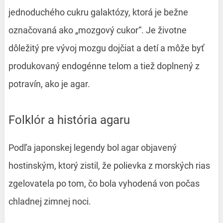
jednoduchého cukru galaktózy, ktorá je bežne
označovaná ako „mozgový cukor“. Je životne
dôležitý pre vývoj mozgu dojčiat a detí a môže byť
produkovaný endogénne telom a tiež doplnený z
potravín, ako je agar.
Folklór a história agaru
Podľa japonskej legendy bol agar objavený
hostinským, ktorý zistil, že polievka z morských rias
zgelovatela po tom, čo bola vyhodená von počas
chladnej zimnej noci.