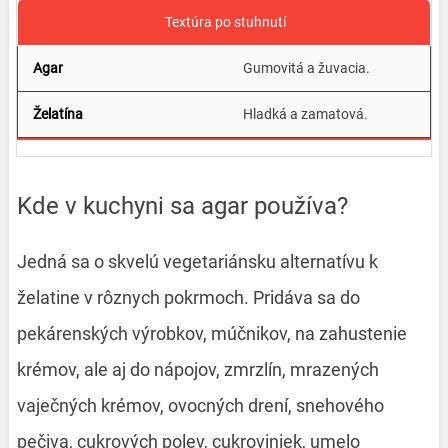
Textúra po stuhnutí
Gumovitá a žuvacia.
Hladká a zamatová.
Kde v kuchyni sa agar používa?
Jedná sa o skvelú vegetariánsku alternatívu k
želatine v rôznych pokrmoch. Pridáva sa do
pekárenských výrobkov, múčnikov, na zahustenie
krémov, ale aj do nápojov, zmrzlín, mrazených
vaječných krémov, ovocných drení, snehového
pečiva, cukrových polev, cukroviniek, umelo