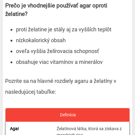
Prečo je vhodnejšie používať agar oproti
želatine?
proti želatine je stály aj za vyšších teplôt
nízkokalorický obsah
oveľa vyššia želírovacia schopnosť
obsahuje viac vitamínov a minerálov
Pozrite sa na hlavné rozdiely agaru a želatíny v
nasledujúcej tabuľke:
Definícia
Želatínová látka, ktorá sa získava z