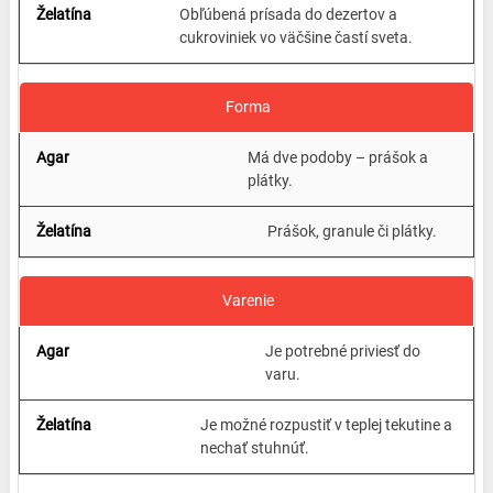
Obľúbená prísada do dezertov a
cukroviniek vo väčšine častí sveta.
Forma
Má dve podoby – prášok a
plátky.
Prášok, granule či plátky.
Varenie
Je potrebné priviesť do
varu.
Je možné rozpustiť v teplej tekutine a
nechať stuhnúť.