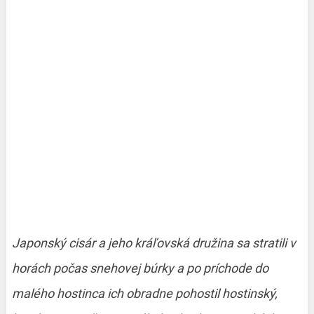
Japonský cisár a jeho kráľovská družina sa stratili v
horách počas snehovej búrky a po príchode do
malého hostinca ich obradne pohostil hostinský,