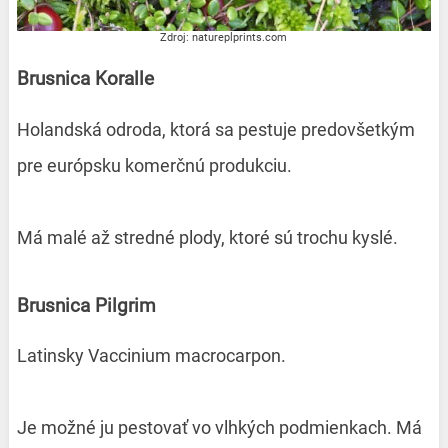
Zdroj: natureplprints.com
Brusnica Koralle
Holandská odroda, ktorá sa pestuje predovšetkým
pre európsku komerčnú produkciu.
Má malé až stredné plody, ktoré sú trochu kyslé.
Brusnica Pilgrim
Latinsky Vaccinium macrocarpon.
Je možné ju pestovať vo vlhkých podmienkach. Má