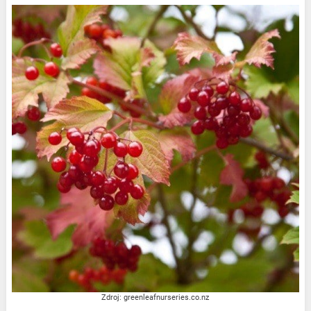
Zdroj: greenleafnurseries.co.nz