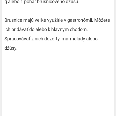
g alebo 1 pohár brusnicového džúsu.
Brusnice majú veľké využitie v gastronómii. Môžete
ich pridávať do alebo k hlavným chodom.
Spracovávať z nich dezerty, marmelády alebo
džúsy.