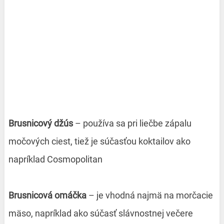
Brusnicový džús
– používa sa pri liečbe zápalu
močových ciest, tiež je súčasťou koktailov ako
napríklad Cosmopolitan
Brusnicová omáčka
– je vhodná najmä na morčacie
mäso, napríklad ako súčasť slávnostnej večere