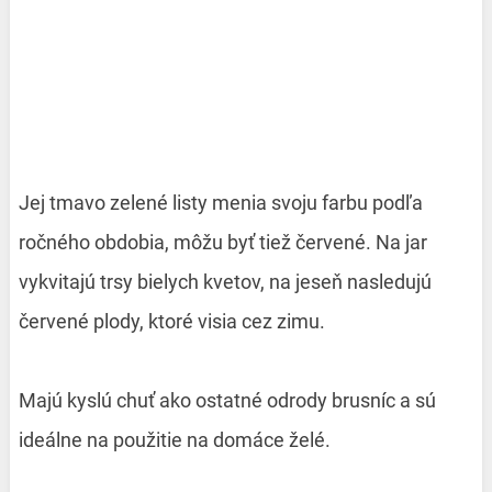
Jej tmavo zelené listy menia svoju farbu podľa
ročného obdobia, môžu byť tiež červené. Na jar
vykvitajú trsy bielych kvetov, na jeseň nasledujú
červené plody, ktoré visia cez zimu.
Majú kyslú chuť ako ostatné odrody brusníc a sú
ideálne na použitie na domáce želé.