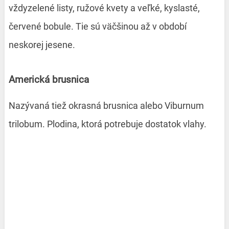
vždyzelené listy, ružové kvety a veľké, kyslasté,
červené bobule. Tie sú väčšinou až v období
neskorej jesene.
Americká brusnica
Nazývaná tiež okrasná brusnica alebo Viburnum
trilobum. Plodina, ktorá potrebuje dostatok vlahy.