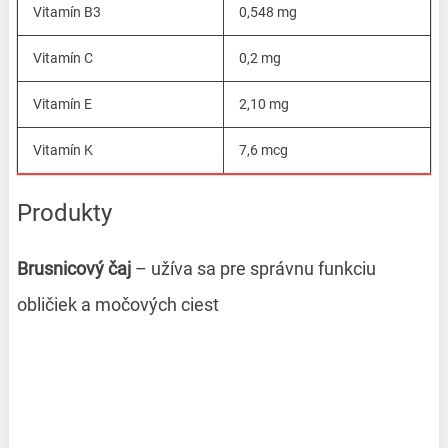
Vitamín B3
0,548 mg
Vitamín C
0,2 mg
Vitamín E
2,10 mg
Vitamín K
7,6 mcg
Produkty
Brusnicový čaj
– užíva sa pre správnu funkciu
obličiek a močových ciest