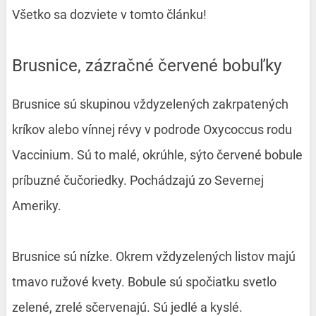
Všetko sa dozviete v tomto článku!
Brusnice, zázračné červené bobuľky
Brusnice sú skupinou vždyzelených zakrpatených
kríkov alebo vínnej révy v podrode Oxycoccus rodu
Vaccinium. Sú to malé, okrúhle, sýto červené bobule
príbuzné čučoriedky. Pochádzajú zo Severnej
Ameriky.
Brusnice sú nízke. Okrem vždyzelených listov majú
tmavo ružové kvety. Bobule sú spočiatku svetlo
zelené, zrelé sčervenajú. Sú jedlé a kyslé.