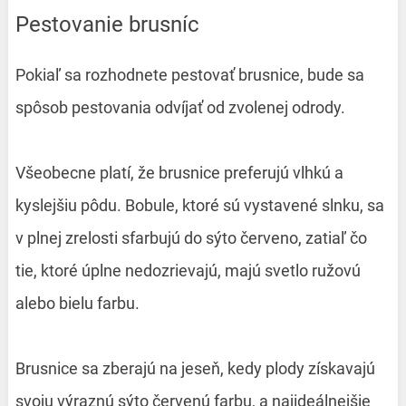
Pestovanie brusníc
Pokiaľ sa rozhodnete pestovať brusnice, bude sa
spôsob pestovania odvíjať od zvolenej odrody.
Všeobecne platí, že brusnice preferujú vlhkú a
kyslejšiu pôdu. Bobule, ktoré sú vystavené slnku, sa
v plnej zrelosti sfarbujú do sýto červeno, zatiaľ čo
tie, ktoré úplne nedozrievajú, majú svetlo ružovú
alebo bielu farbu.
Brusnice sa zberajú na jeseň, kedy plody získavajú
svoju výraznú sýto červenú farbu, a najideálnejšie