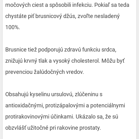
močových ciest a spôsobili infekciu. Pokiaľ sa teda
chystáte piť brusnicový džús, zvoľte nesladený
100%.
Brusnice tiež podporujú zdravú funkciu srdca,
znižujú krvný tlak a vysoký cholesterol. Môžu byť
prevenciou žalúdočných vredov.
Obsahujú kyselinu ursulovú, zlúčeninu s
antioxidačnými, protizápalovými a potenciálnymi
protirakovinovými účinkami. Ukázalo sa, že sú
obzvlášť užitočné pri rakovine prostaty.