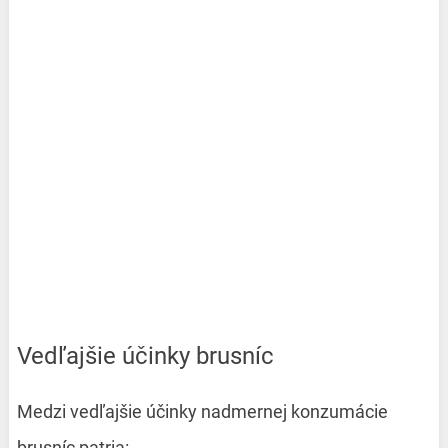
Vedľajšie účinky brusníc
Medzi vedľajšie účinky nadmernej konzumácie
brusníc patria: