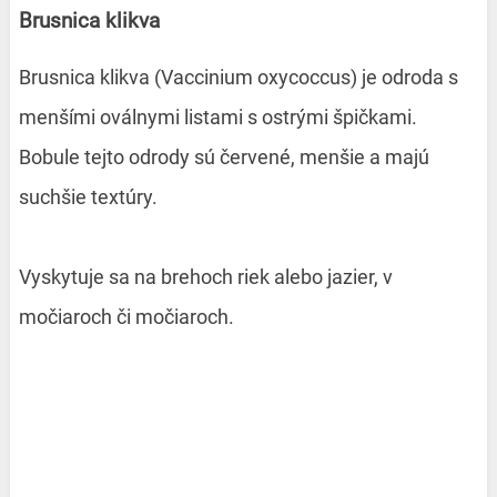
Brusnica klikva
Brusnica klikva (Vaccinium oxycoccus) je odroda s
menšími oválnymi listami s ostrými špičkami.
Bobule tejto odrody sú červené, menšie a majú
suchšie textúry.
Vyskytuje sa na brehoch riek alebo jazier, v
močiaroch či močiaroch.