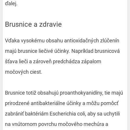
ďalej.
Brusnice a zdravie
Vďaka vysokému obsahu antioxidačných zlúčenín
majú brusnice liečivé účinky. Napríklad brusnicová
šťava lieči a zároveň predchádza zápalom
močových ciest.
Brusnice totiž obsahujú proanthokyanidíny, tie majú
prirodzené antibakteriálne účinky a môžu pomôcť
zabrániť baktériám Escherichia coli, aby sa uchytili
na vnútornom povrchu močového mechúra a