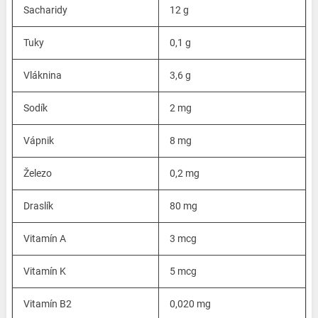
Sacharidy
12 g
Tuky
0,1 g
Vláknina
3,6 g
Sodík
2 mg
Vápnik
8 mg
Železo
0,2 mg
Draslík
80 mg
Vitamín A
3 mcg
Vitamín K
5 mcg
Vitamín B2
0,020 mg