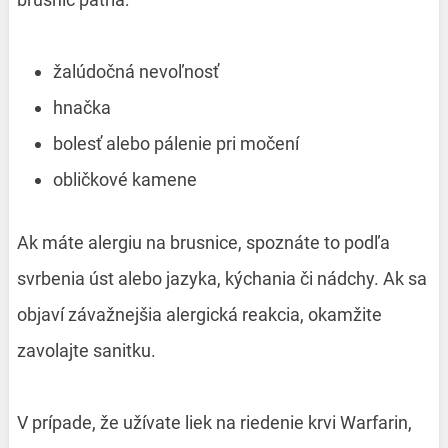
žalúdočná nevoľnosť
hnačka
bolesť alebo pálenie pri močení
obličkové kamene
Ak máte alergiu na brusnice, spoznáte to podľa
svrbenia úst alebo jazyka, kýchania či nádchy. Ak sa
objaví závažnejšia alergická reakcia, okamžite
zavolajte sanitku.
V prípade, že užívate liek na riedenie krvi Warfarin,