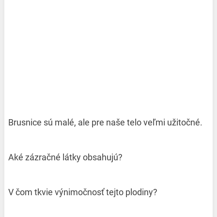
Brusnice sú malé, ale pre naše telo veľmi užitočné.
Aké zázračné látky obsahujú?
V čom tkvie výnimočnosť tejto plodiny?