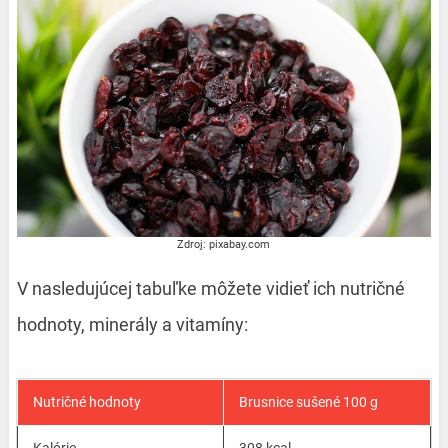
Zdroj: pixabay.com
V nasledujúcej tabuľke môžete vidieť ich nutričné
hodnoty, minerály a vitamíny:
Nutričné hodnoty
Brusnice sušené 100 g