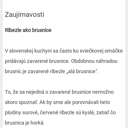
Zaujímavosti
Ríbezle ako brusnice
V slovenskej kuchyni sa často ku sviečkovej omáčke
pridávajú zavarené brusnice. Obdobnou náhradou
brusníc je zavarené ríbezle „alá brusnice“.
To, že sa nejedná o zavarené brusnice nemožno
skoro spoznať. Ak by sme ale porovnávali tieto
plodiny surové, červené ríbezle sú kyslé, zatiaľ čo
brusnica je horká.