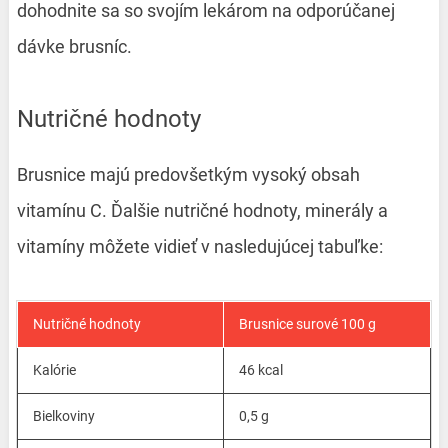
dohodnite sa so svojím lekárom na odporúčanej
dávke brusníc.
Nutričné hodnoty
Brusnice majú predovšetkým vysoký obsah
vitamínu C. Ďalšie nutričné hodnoty, minerály a
vitamíny môžete vidieť v nasledujúcej tabuľke:
Nutričné hodnoty
Brusnice surové 100 g
Kalórie
46 kcal
Bielkoviny
0,5 g