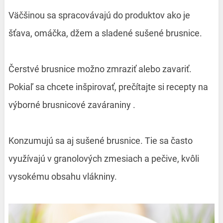
Väčšinou sa spracovávajú do produktov ako je
šťava, omáčka, džem a sladené sušené brusnice.
Čerstvé brusnice možno zmraziť alebo zavariť.
Pokiaľ sa chcete inšpirovať, prečítajte si recepty na
výborné brusnicové zaváraniny .
Konzumujú sa aj sušené brusnice. Tie sa často
využívajú v granolových zmesiach a pečive, kvôli
vysokému obsahu vlákniny.