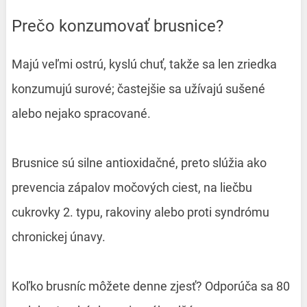
Prečo konzumovať brusnice?
Majú veľmi ostrú, kyslú chuť, takže sa len zriedka
konzumujú surové; častejšie sa užívajú sušené
alebo nejako spracované.
Brusnice sú silne antioxidačné, preto slúžia ako
prevencia zápalov močových ciest, na liečbu
cukrovky 2. typu, rakoviny alebo proti syndrómu
chronickej únavy.
Koľko brusníc môžete denne zjesť? Odporúča sa 80