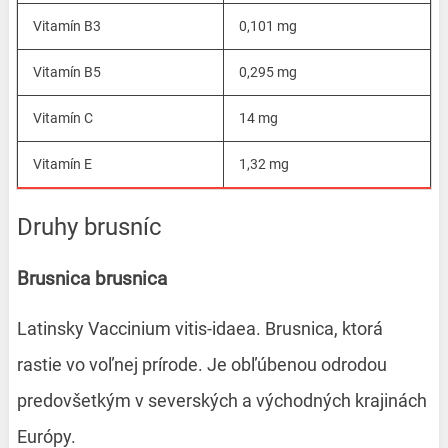
Vitamín B3
0,101 mg
Vitamín B5
0,295 mg
Vitamín C
14 mg
Vitamín E
1,32 mg
Druhy brusníc
Brusnica brusnica
Latinsky Vaccinium vitis-idaea. Brusnica, ktorá
rastie vo voľnej prírode. Je obľúbenou odrodou
predovšetkým v severských a východných krajinách
Európy.