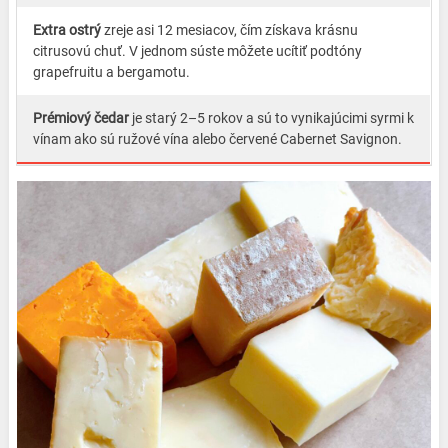
Extra ostrý
zreje asi 12 mesiacov, čím získava krásnu
citrusovú chuť. V jednom súste môžete ucítiť podtóny
grapefruitu a bergamotu.
Prémiový čedar
je starý 2–5 rokov a sú to vynikajúcimi syrmi k
vínam ako sú ružové vína alebo červené Cabernet Savignon.