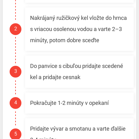
Nakrájaný ružičkový kel vložte do hrnca
s vriacou osolenou vodou a varte 2–3
minúty, potom dobre sceďte
Do panvice s cibuľou pridajte scedené
kel a pridajte cesnak
Pokračujte 1-2 minúty v opekaní
Pridajte vývar a smotanu a varte ďalšie