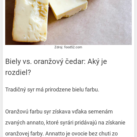
Zdroj: food52.com
Biely vs. oranžový čedar: Aký je
rozdiel?
Tradičný syr má prirodzene bielu farbu.
Oranžovú farbu syr získava vďaka semenám
zvaných annato, ktoré syrári pridávajú na získanie
oranžovej farby. Annatto je ovocie bez chuti zo