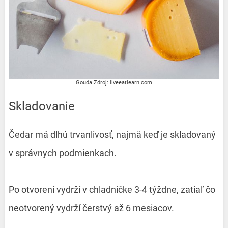
Gouda Zdroj: liveeatlearn.com
Skladovanie
Čedar má dlhú trvanlivosť, najmä keď je skladovaný
v správnych podmienkach.
Po otvorení vydrží v chladničke 3-4 týždne, zatiaľ čo
neotvorený vydrží čerstvý až 6 mesiacov.