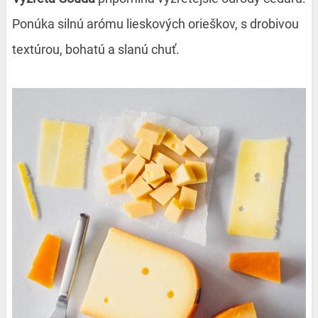
Ponúka silnú arómu lieskových orieškov, s drobivou
textúrou, bohatú a slanú chuť.