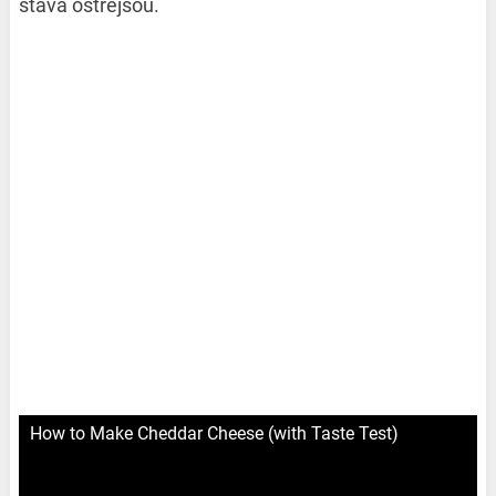
stáva ostrejšou.
How to Make Cheddar Cheese (with Taste Test)