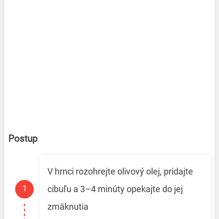
Postup
V hrnci rozohrejte olivový olej, pridajte
cibuľu a 3–4 minúty opekajte do jej
zmäknutia