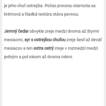
je jeho chuť ostrejšia. Počas procesu starnutia sa
krémová a hladká textúra stáva pevnou.
Jemný čedar
obvykle zreje medzi dvoma až štyrmi
mesiacmi,
syr s ostrejšou chuťou
zreje šesť až deväť
mesiacov a ten
extra ostrý
zreje v rozmedzí medzi
jedným a pol rokom až dvoma rokmi.