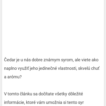
Čedar je u nás dobre známym syrom, ale viete ako
naplno využiť jeho jedinečné vlastnosti, skvelú chuť
a arómu?
V tomto článku sa dočítate všetky dôležité
informácie, ktoré vám umožnia si tento syr