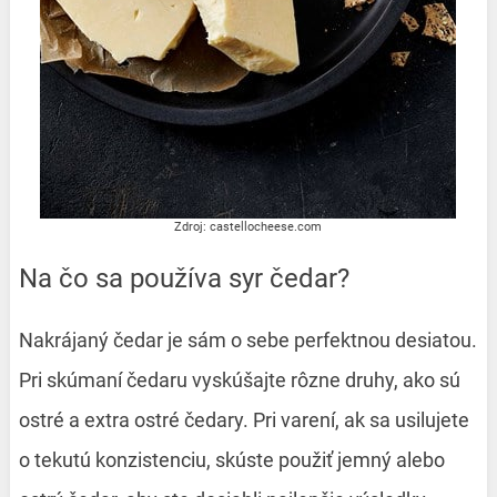
Zdroj: castellocheese.com
Na čo sa používa syr čedar?
Nakrájaný čedar je sám o sebe perfektnou desiatou.
Pri skúmaní čedaru vyskúšajte rôzne druhy, ako sú
ostré a extra ostré čedary. Pri varení, ak sa usilujete
o tekutú konzistenciu, skúste použiť jemný alebo