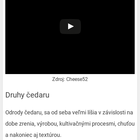
Zdroj: Cheese52
Druhy čedaru
Odrody čedaru, sa od seba veľmi líšia v závislosti na
dobe zrenia, výrobou, kultivačnými procesmi, chuťou
a nakoniec aj textúrou.