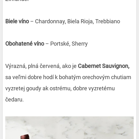
Biele víno
– Chardonnay, Biela Rioja, Trebbiano
Obohatené víno
– Portské, Sherry
Výrazná, plná červená, ako je
Cabernet Sauvignon,
sa veľmi dobre hodí k bohatým orechovým chutiam
vyzretej goudy ak ostrému, dobre vyzretému
čedaru.