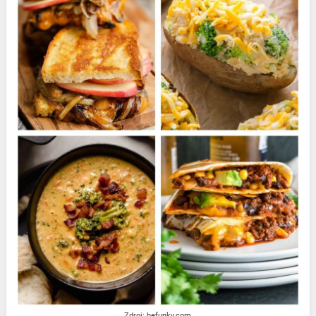
Zdroj: befunky.com