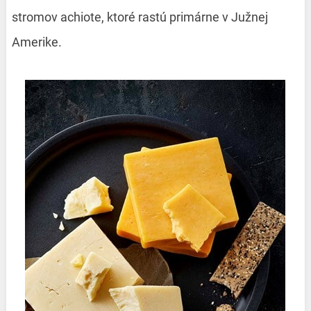
stromov achiote, ktoré rastú primárne v Južnej
Amerike.