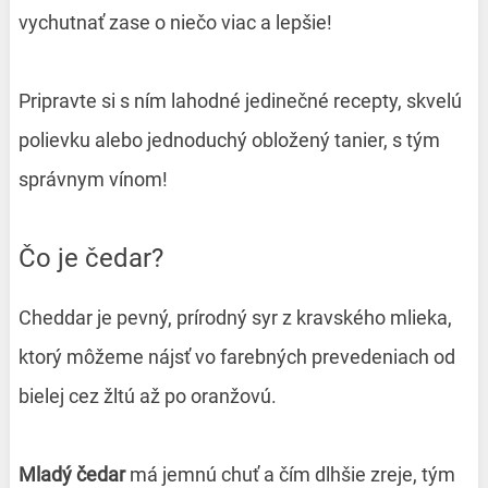
vychutnať zase o niečo viac a lepšie!
Pripravte si s ním lahodné jedinečné recepty, skvelú
polievku alebo jednoduchý obložený tanier, s tým
správnym vínom!
Čo je čedar?
Cheddar je pevný, prírodný syr z kravského mlieka,
ktorý môžeme nájsť vo farebných prevedeniach od
bielej cez žltú až po oranžovú.
Mladý čedar
má jemnú chuť a čím dlhšie zreje, tým