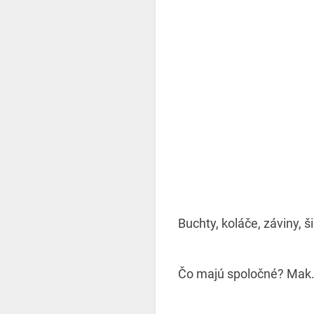
Buchty, koláče, záviny, š
Čo majú spoločné? Mak