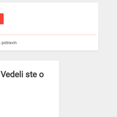
a potravín