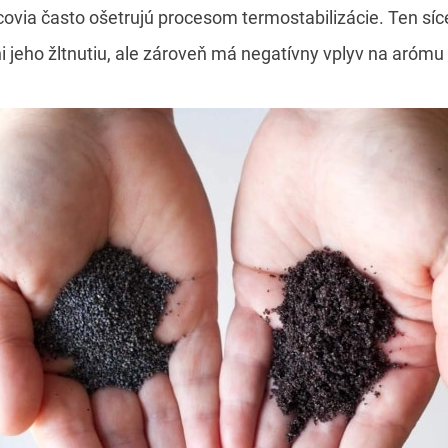
ovia často ošetrujú procesom termostabilizácie. Ten síc
ni jeho žltnutiu, ale zároveň má negatívny vplyv na arómu 