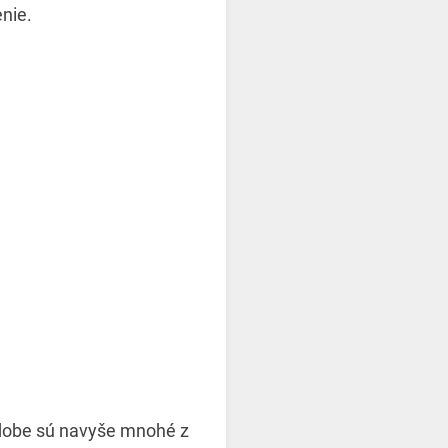
nie.
 dobe sú navyše mnohé z