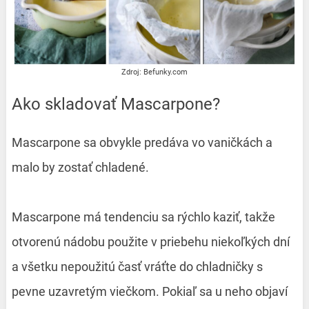
Zdroj: Befunky.com
Ako skladovať Mascarpone?
Mascarpone sa obvykle predáva vo vaničkách a
malo by zostať chladené.
Mascarpone má tendenciu sa rýchlo kaziť, takže
otvorenú nádobu použite v priebehu niekoľkých dní
a všetku nepoužitú časť vráťte do chladničky s
pevne uzavretým viečkom. Pokiaľ sa u neho objaví