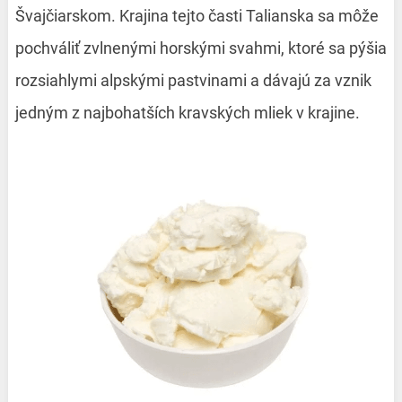
Švajčiarskom. Krajina tejto časti Talianska sa môže
pochváliť zvlnenými horskými svahmi, ktoré sa pýšia
rozsiahlymi alpskými pastvinami a dávajú za vznik
jedným z najbohatších kravských mliek v krajine.