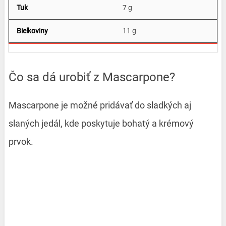
7 g
11 g
Čo sa dá urobiť z Mascarpone?
Mascarpone je možné pridávať do sladkých aj
slaných jedál, kde poskytuje bohatý a krémový
prvok.