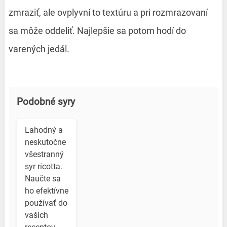
zmraziť, ale ovplyvní to textúru a pri rozmrazovaní
sa môže oddeliť. Najlepšie sa potom hodí do
varených jedál.
Podobné syry
Lahodný a
neskutočne
všestranný
syr ricotta.
Naučte sa
ho efektívne
používať do
vašich