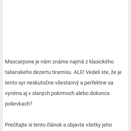
Mascarpone je nám známe najmä z klasického
talianskeho dezertu tiramisu. ALE! Vedeli ste, že je
tento syr neskutočne všestanný a perfektne sa
vyníma aj v slaných pokrmoch alebo dokonca
polievkach?
Prečítajte si tento článok a objavte všetky jeho