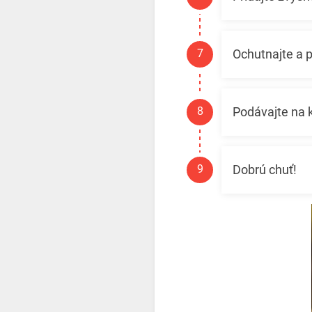
Ochutnajte a 
Podávajte na k
Dobrú chuť!