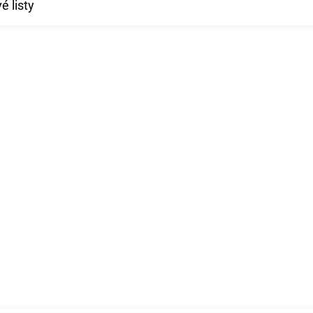
é listy