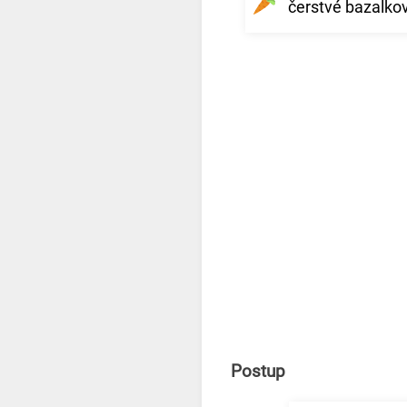
čerstvé bazalkov
Postup