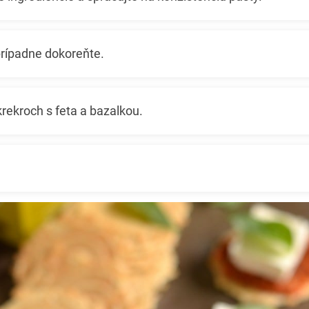
prípadne dokoreňte.
rekroch s feta a bazalkou.