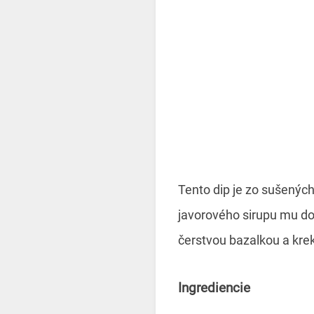
Tento dip je zo sušených
javorového sirupu mu dod
čerstvou bazalkou a krek
Ingrediencie