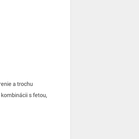
renie a trochu
kombinácii s fetou,