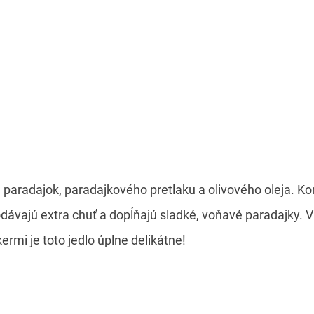
 paradajok, paradajkového pretlaku a olivového oleja. Ko
ávajú extra chuť a dopĺňajú sladké, voňavé paradajky. V 
ermi je toto jedlo úplne delikátne!