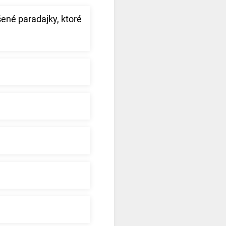
šené paradajky, ktoré