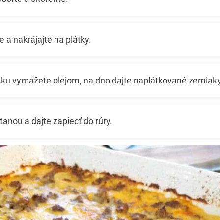
 a nakrájajte na plátky.
ku vymažete olejom, na dno dajte naplátkované zemiaky 
anou a dajte zapiecť do rúry.