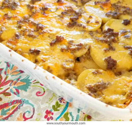
www.southyourmouth.com