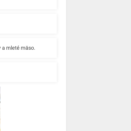
a mleté ​​mäso.