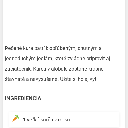
Pečené kura patrí k obľúbeným, chutným a
jednoduchým jedlám, ktoré zvládne pripraviť aj
začiatočník. Kurča v alobale zostane krásne
šťavnaté a nevysušené. Užite si ho aj vy!
INGREDIENCIA
1 veľké kurča v celku