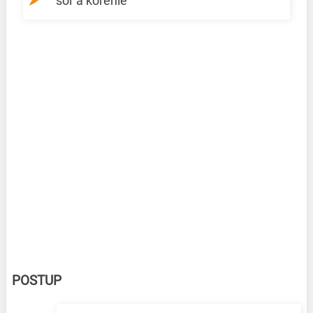
soľ a korenie
POSTUP