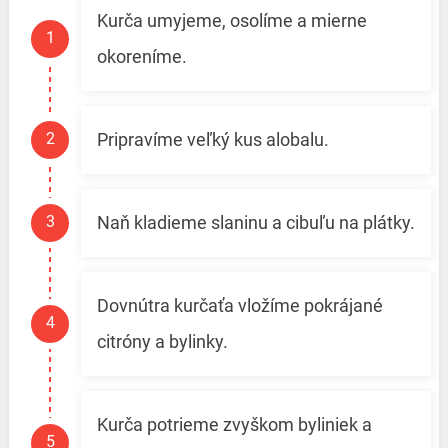
Kurča umyjeme, osolíme a mierne
okoreníme.
Pripravíme veľký kus alobalu.
Naň kladieme slaninu a cibuľu na plátky.
Dovnútra kurčaťa vložíme pokrájané
citróny a bylinky.
Kurča potrieme zvyškom byliniek a