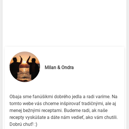
Milan & Ondra
Obaja sme fanúšikmi dobrého jedla a radi varíme. Na
tomto webe vás chceme inšpirovať tradičnými, ale aj
menej bežnými receptami. Budeme radi, ak naše
recepty vyskúšate a dáte nám vedieť, ako vám chutili.
Dobrú chuť! :)