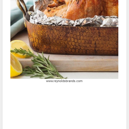
www.reynoldsbrands.com