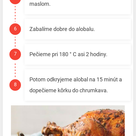
maslom.
Zabalíme dobre do alobalu.
Pečieme pri 180 ° C asi 2 hodiny.
Potom odkryjeme alobal na 15 minút a
dopečieme kôrku do chrumkava.