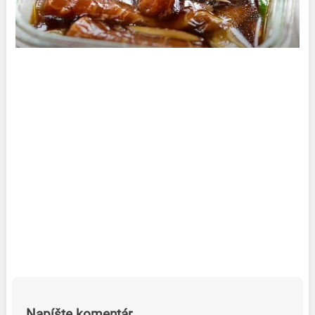
Napíšte komentár