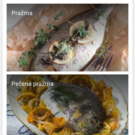
Pražma
Pečená pražma