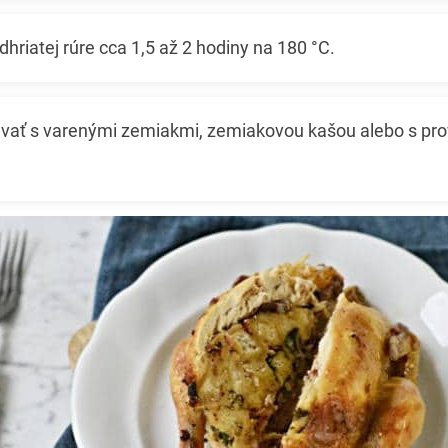
hriatej rúre cca 1,5 až 2 hodiny na 180 °C.
ať s varenými zemiakmi, zemiakovou kašou alebo s pr