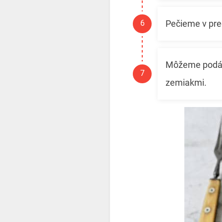
Pečieme v pred
Môžeme podáv
zemiakmi.