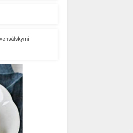
ovensálskymi