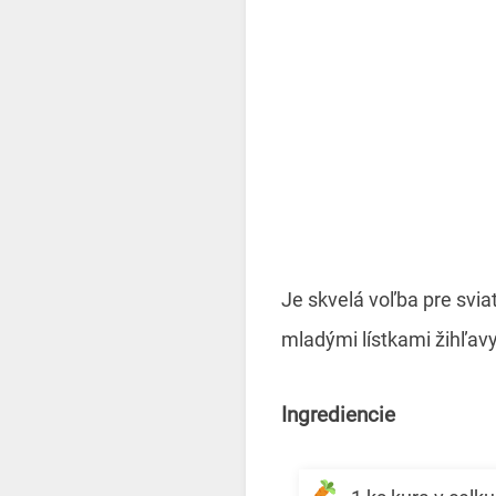
Je skvelá voľba pre svi
mladými lístkami žihľavy
Ingrediencie