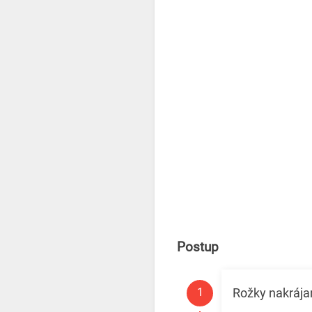
Postup
Rožky nakrája