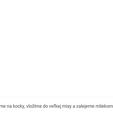
me na kocky, vložíme do veľkej misy a zalejeme mliekom