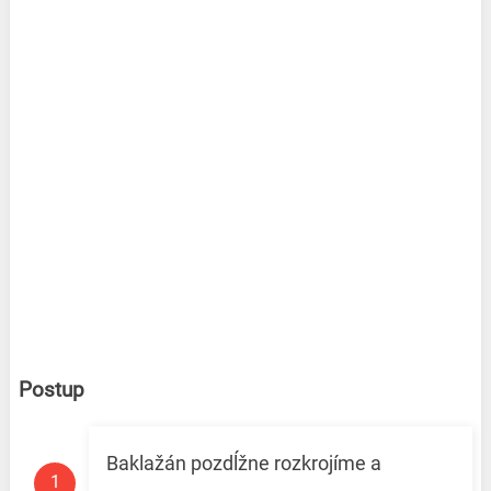
Postup
Baklažán pozdĺžne rozkrojíme a