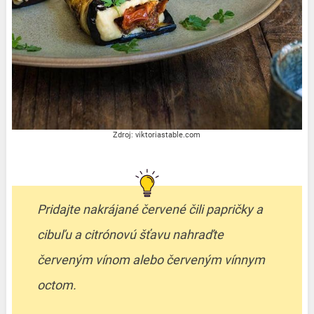
Zdroj: viktoriastable.com
Pridajte nakrájané červené čili papričky a
cibuľu a citrónovú šťavu nahraďte
červeným vínom alebo červeným vínnym
octom.