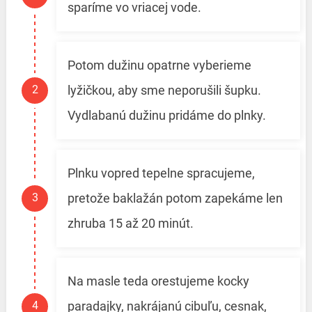
sparíme vo vriacej vode.
Potom dužinu opatrne vyberieme
lyžičkou, aby sme neporušili šupku.
Vydlabanú dužinu pridáme do plnky.
Plnku vopred tepelne spracujeme,
pretože baklažán potom zapekáme len
zhruba 15 až 20 minút.
Na masle teda orestujeme kocky
paradajky, nakrájanú cibuľu, cesnak,