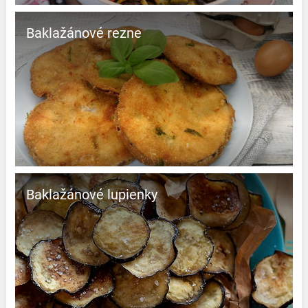
Baklažánové rezne
Baklažánové lupienky