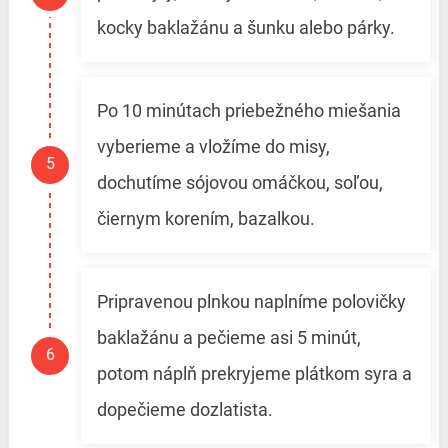
kocky baklažánu a šunku alebo párky.
Po 10 minútach priebežného miešania
vyberieme a vložíme do misy,
dochutíme sójovou omáčkou, soľou,
čiernym korením, bazalkou.
Pripravenou plnkou naplníme polovičky
baklažánu a pečieme asi 5 minút,
potom náplň prekryjeme plátkom syra a
dopečieme dozlatista.