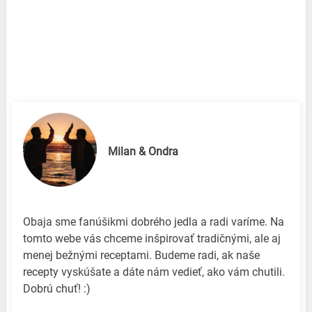
Milan & Ondra
Obaja sme fanúšikmi dobrého jedla a radi varíme. Na
tomto webe vás chceme inšpirovať tradičnými, ale aj
menej bežnými receptami. Budeme radi, ak naše
recepty vyskúšate a dáte nám vedieť, ako vám chutili.
Dobrú chuť! :)