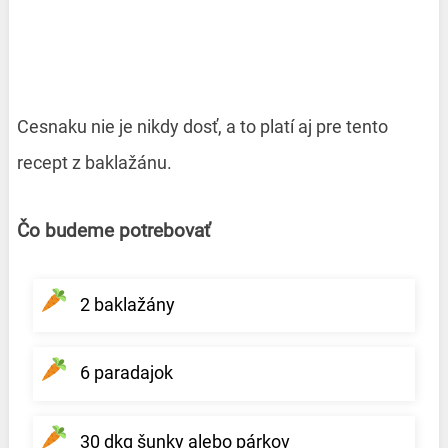
Cesnaku nie je nikdy dosť, a to platí aj pre tento
recept z baklažánu.
Čo budeme potrebovať
2 baklažány
6 paradajok
30 dkg šunky alebo párkov