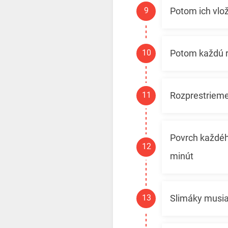
Potom ich vlož
Potom každú r
Rozprestrieme
Povrch každéh
minút
Slimáky musia 