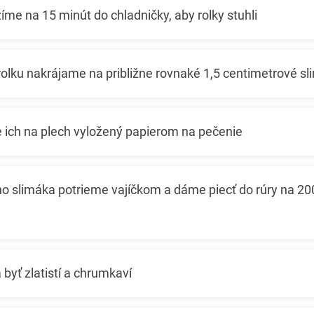
íme na 15 minút do chladničky, aby rolky stuhli
olku nakrájame na približne rovnaké 1,5 centimetrové sl
 ich na plech vyložený papierom na pečenie
o slimáka potrieme vajíčkom a dáme piecť do rúry na 20
byť zlatistí a chrumkaví