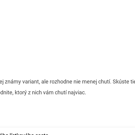
známy variant, ale rozhodne nie menej chutí. Skúste tie
nite, ktorý z nich vám chutí najviac.