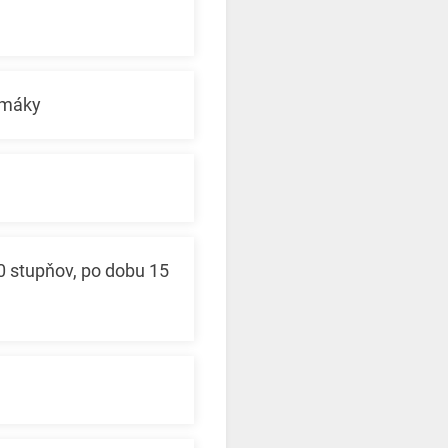
imáky
0 stupňov, po dobu 15