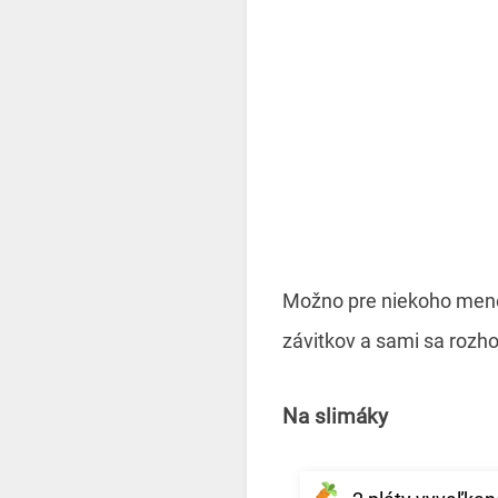
Možno pre niekoho menej 
závitkov a sami sa rozhod
Na slimáky